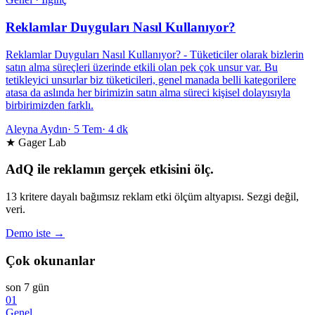
Reklamlar Duyguları Nasıl Kullanıyor?
Reklamlar Duyguları Nasıl Kullanıyor? - Tüketiciler olarak bizlerin
satın alma süreçleri üzerinde etkili olan pek çok unsur var. Bu
tetikleyici unsurlar biz tüketicileri, genel manada belli kategorilere
atasa da aslında her birimizin satın alma süreci kişisel dolayısıyla
birbirimizden farklı.
Aleyna Aydın
·
5 Tem
·
4 dk
★ Gager Lab
AdQ ile reklamın gerçek etkisini ölç.
13 kritere dayalı bağımsız reklam etki ölçüm altyapısı. Sezgi değil,
veri.
Demo iste →
Çok okunanlar
son 7 gün
01
Genel