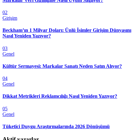
Markalar Veri Gizliliğine Nasıl Uyum Sağlıyor?
02
Girişim
Beckham’ın 1 Milyar Doları: Ünlü İsimler Girişim Dünyasını
Nasıl Yeniden Yazıyor?
03
Genel
Kültür Sermayesi: Markalar Sanatı Neden Satın Alıyor?
04
Genel
Dikkat Metrikleri Reklamcılığı Nasıl Yeniden Yazıyor?
05
Genel
Tüketici Duygu Araştırmalarında 2026 Dönüşümü
Aktif yazarlar