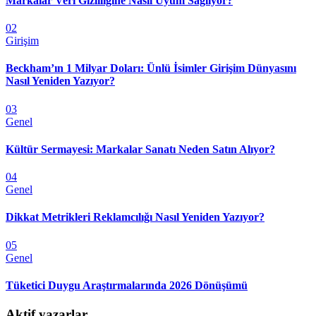
Markalar Veri Gizliliğine Nasıl Uyum Sağlıyor?
02
Girişim
Beckham’ın 1 Milyar Doları: Ünlü İsimler Girişim Dünyasını
Nasıl Yeniden Yazıyor?
03
Genel
Kültür Sermayesi: Markalar Sanatı Neden Satın Alıyor?
04
Genel
Dikkat Metrikleri Reklamcılığı Nasıl Yeniden Yazıyor?
05
Genel
Tüketici Duygu Araştırmalarında 2026 Dönüşümü
Aktif yazarlar