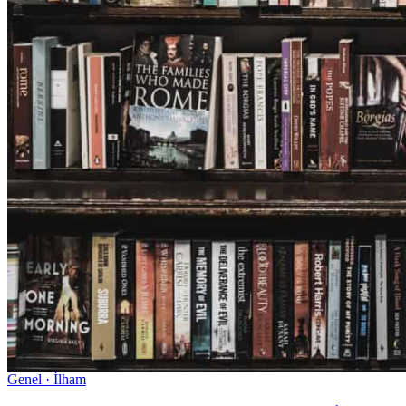
Genel · İlham