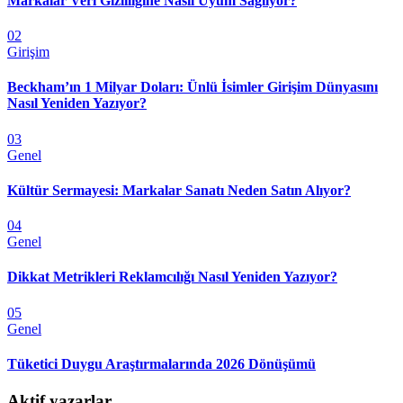
Markalar Veri Gizliliğine Nasıl Uyum Sağlıyor?
02
Girişim
Beckham’ın 1 Milyar Doları: Ünlü İsimler Girişim Dünyasını
Nasıl Yeniden Yazıyor?
03
Genel
Kültür Sermayesi: Markalar Sanatı Neden Satın Alıyor?
04
Genel
Dikkat Metrikleri Reklamcılığı Nasıl Yeniden Yazıyor?
05
Genel
Tüketici Duygu Araştırmalarında 2026 Dönüşümü
Aktif yazarlar