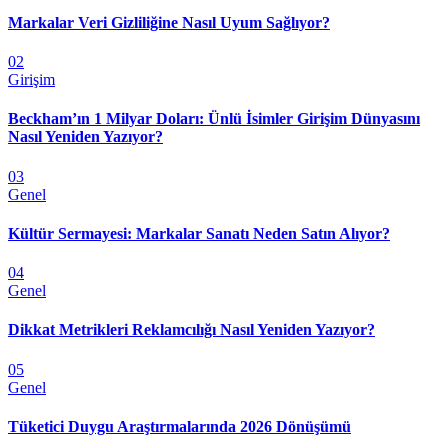
Markalar Veri Gizliliğine Nasıl Uyum Sağlıyor?
02
Girişim
Beckham’ın 1 Milyar Doları: Ünlü İsimler Girişim Dünyasını
Nasıl Yeniden Yazıyor?
03
Genel
Kültür Sermayesi: Markalar Sanatı Neden Satın Alıyor?
04
Genel
Dikkat Metrikleri Reklamcılığı Nasıl Yeniden Yazıyor?
05
Genel
Tüketici Duygu Araştırmalarında 2026 Dönüşümü