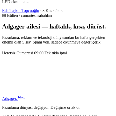
LED ekranına…
Eda Taşkın Topçuoğlu
·
8 Kas
·
5 dk
▦ Bülten / cumartesi sabahları
Adgager ailesi — haftalık, kısa, dürüst.
Pazarlama, reklam ve teknoloji dünyasından bu hafta gerçekten
önemli olan 5 şey. Spam yok, sadece okunmaya değer içerik.
Ücretsiz
Cumartesi 09:00
Tek tıkla iptal
blog
Adgager
.
Pazarlama dünyası değişiyor. Değişime ortak ol.