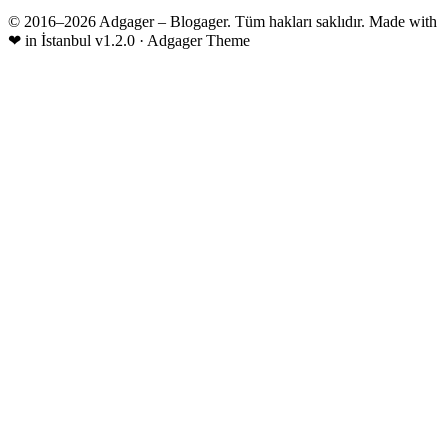
© 2016–2026 Adgager – Blogager. Tüm hakları saklıdır.
Made with
❤
in İstanbul
v1.2.0 · Adgager Theme