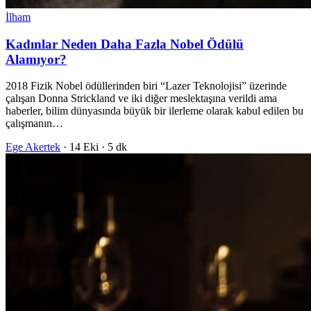
İlham
Kadınlar Neden Daha Fazla Nobel Ödülü
Alamıyor?
2018 Fizik Nobel ödüllerinden biri “Lazer Teknolojisi” üzerinde
çalışan Donna Strickland ve iki diğer meslektaşına verildi ama
haberler, bilim dünyasında büyük bir ilerleme olarak kabul edilen bu
çalışmanın…
Ege Akertek
·
14 Eki
·
5 dk