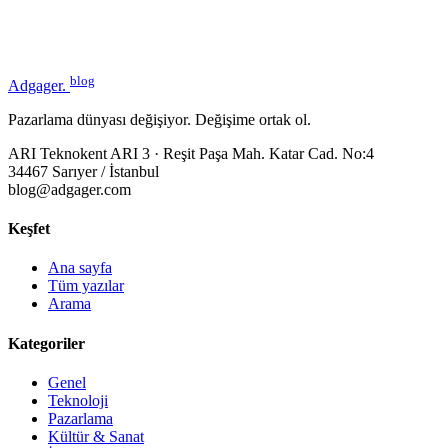
blog
Adgager
.
Pazarlama dünyası değişiyor. Değişime ortak ol.
ARI Teknokent ARI 3 · Reşit Paşa Mah. Katar Cad. No:4
34467 Sarıyer / İstanbul
blog@adgager.com
Keşfet
Ana sayfa
Tüm yazılar
Arama
Kategoriler
Genel
Teknoloji
Pazarlama
Kültür & Sanat