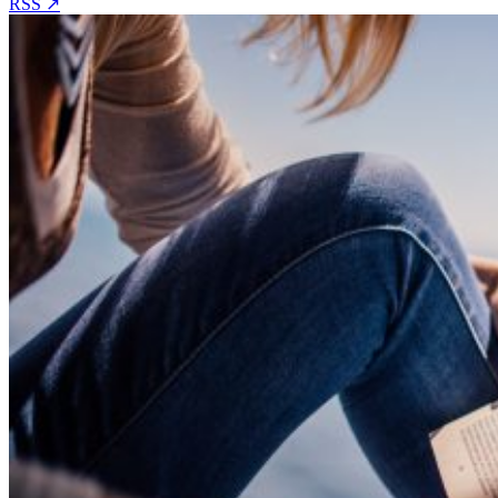
RSS ↗