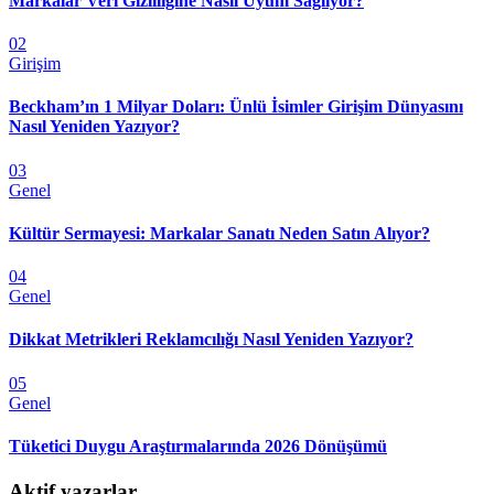
Markalar Veri Gizliliğine Nasıl Uyum Sağlıyor?
02
Girişim
Beckham’ın 1 Milyar Doları: Ünlü İsimler Girişim Dünyasını
Nasıl Yeniden Yazıyor?
03
Genel
Kültür Sermayesi: Markalar Sanatı Neden Satın Alıyor?
04
Genel
Dikkat Metrikleri Reklamcılığı Nasıl Yeniden Yazıyor?
05
Genel
Tüketici Duygu Araştırmalarında 2026 Dönüşümü
Aktif yazarlar