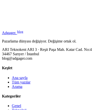
blog
Adgager
.
Pazarlama dünyası değişiyor. Değişime ortak ol.
ARI Teknokent ARI 3 · Reşit Paşa Mah. Katar Cad. No:4
34467 Sarıyer / İstanbul
blog@adgager.com
Keşfet
Ana sayfa
Tüm yazılar
Arama
Kategoriler
Genel