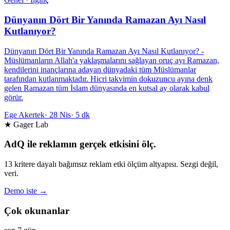
Dünyanın Dört Bir Yanında Ramazan Ayı Nasıl
Kutlanıyor?
Dünyanın Dört Bir Yanında Ramazan Ayı Nasıl Kutlanıyor? -
Müslümanların Allah'a yaklaşmalarını sağlayan oruç ayı Ramazan,
kendilerini inançlarına adayan dünyadaki tüm Müslümanlar
tarafından kutlanmaktadır. Hicri takvimin dokuzuncu ayına denk
gelen Ramazan tüm İslam dünyasında en kutsal ay olarak kabul
görür.
Ege Akertek
·
28 Nis
·
5 dk
★ Gager Lab
AdQ ile reklamın gerçek etkisini ölç.
13 kritere dayalı bağımsız reklam etki ölçüm altyapısı. Sezgi değil,
veri.
Demo iste →
Çok okunanlar