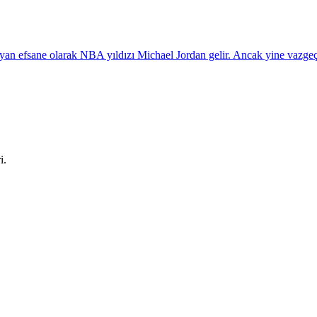
ayan efsane olarak NBA yıldızı Michael Jordan gelir. Ancak yine vazgeç
i.