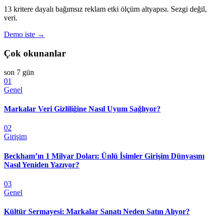
13 kritere dayalı bağımsız reklam etki ölçüm altyapısı. Sezgi değil,
veri.
Demo iste →
Çok okunanlar
son 7 gün
01
Genel
Markalar Veri Gizliliğine Nasıl Uyum Sağlıyor?
02
Girişim
Beckham’ın 1 Milyar Doları: Ünlü İsimler Girişim Dünyasını
Nasıl Yeniden Yazıyor?
03
Genel
Kültür Sermayesi: Markalar Sanatı Neden Satın Alıyor?