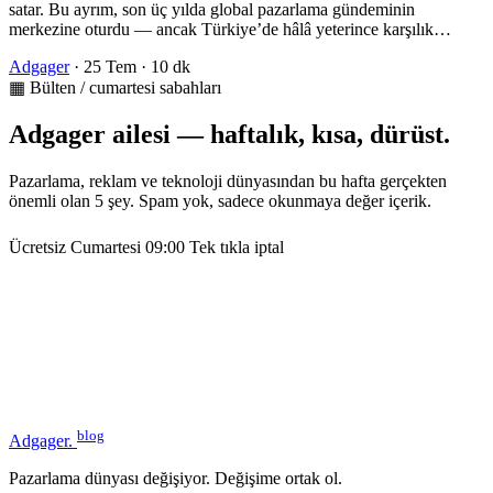
satar. Bu ayrım, son üç yılda global pazarlama gündeminin
merkezine oturdu — ancak Türkiye’de hâlâ yeterince karşılık…
Adgager
·
25 Tem
·
10 dk
▦ Bülten / cumartesi sabahları
Adgager ailesi — haftalık, kısa, dürüst.
Pazarlama, reklam ve teknoloji dünyasından bu hafta gerçekten
önemli olan 5 şey. Spam yok, sadece okunmaya değer içerik.
Ücretsiz
Cumartesi 09:00
Tek tıkla iptal
blog
Adgager
.
Pazarlama dünyası değişiyor. Değişime ortak ol.