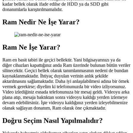
kadar bellek olarak ifade edilse de HDD ya da SDD gibi
donanımlarla karıştırılmamalıdır.
Ram Nedir Ne İşe Yarar?
Ram Ne İşe Yarar?
Ram en basit tabiri ile geçici bellektir. Yani bilgisayarınızı ya da
diğer cihazları kapattığınız anda Ram üzerinde bulunan bütün veriler
silinecektir. Geçici bellek olarak tanımlanmasının nedeni de bundan
kaynaklanmaktadır. İhtiyaç duyulan verinin anlık şekilde
aktarılmasını sağlamaktadır. Daha iyi anlaşılabilmesi adına bir örnek
vermek gerekirse; diyelim ki telefonunuzda bir video izliyorsunuz.
Video izlediğiniz esnada telefonunuza bir mesaj geldi. Videoyu arka
plana atıp, mesaja baktıktan sonra videoyu kaldığı yerden izlemeye
devam edebilirsiniz. İşte videoyu kaldığınız yerden izleyebilmenize
olanak sağlayan donanım, Ram olarak öne çıkmaktadır.
Doğru Seçim Nasıl Yapılmalıdır?