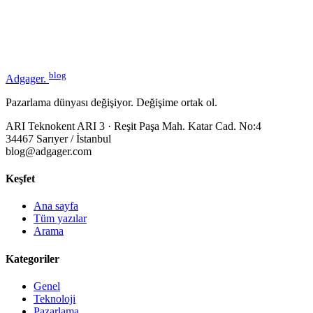
blog
Adgager
.
Pazarlama dünyası değişiyor. Değişime ortak ol.
ARI Teknokent ARI 3 · Reşit Paşa Mah. Katar Cad. No:4
34467 Sarıyer / İstanbul
blog@adgager.com
Keşfet
Ana sayfa
Tüm yazılar
Arama
Kategoriler
Genel
Teknoloji
Pazarlama