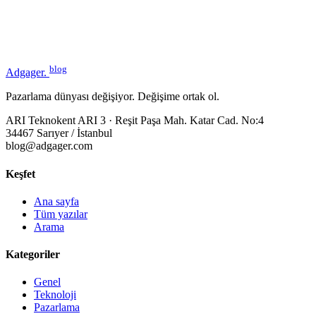
blog
Adgager
.
Pazarlama dünyası değişiyor. Değişime ortak ol.
ARI Teknokent ARI 3 · Reşit Paşa Mah. Katar Cad. No:4
34467 Sarıyer / İstanbul
blog@adgager.com
Keşfet
Ana sayfa
Tüm yazılar
Arama
Kategoriler
Genel
Teknoloji
Pazarlama