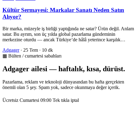
Kültür Sermayesi: Markalar Sanatı Neden Satın
Alıyor?
Bir marka, müzeyle iş birliği yaptığında ne satar? Ürün değil. Anlam
satar. Bu ayrım, son üç yılda global pazarlama gündeminin
merkezine oturdu — ancak Türkiye’de hâlâ yeterince karşılık…
Adgager
·
25 Tem
·
10 dk
▦ Bülten / cumartesi sabahları
Adgager ailesi — haftalık, kısa, dürüst.
Pazarlama, reklam ve teknoloji dünyasından bu hafta gerçekten
önemli olan 5 şey. Spam yok, sadece okunmaya değer içerik.
Ücretsiz
Cumartesi 09:00
Tek tıkla iptal