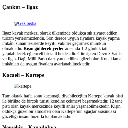
Çankırı – Ilgaz
@
Gezipedia
Ilgaz kayak merkezi olarak ülkemizde oldukça sık ziyaret edilen
turizm yerlerimizdendir. Son derece uygun fiyatlara kayak yapma
imkânı sunan tesislerde keyifli vakitler geçirmek mümkün
olmaktadır.
Kışın gidilecek yerler
arasında 1-2 günlük tatil
yapılabilecek eğlenceli bir tatil beldesidir. Gitmişken Devrez Vadisi
ve Ilgaz Dağı Milli Parkı da ziyaret edilirse güzel olur. Konaklama
imkânları da uygun fiyatlara ayarlanabilmektedir.
Kocaeli – Kartepe
Tam olarak hafta sonu kaçamağı diyebileceğim Kartepe kayak pisti
ile birlikte de birçok turisti kendine çekmeyi başarmaktadır. 12 tane
pisti olan kayak merkezinde keyifli anlar yaşanabilmektedir. Kışın
oldukça güzel bir atmosferi olan Kartepe’nin ağaçlar arasındaki
güzelliği insanı huzurla kaplamaktadır.
Nevşehir – Kapadokya