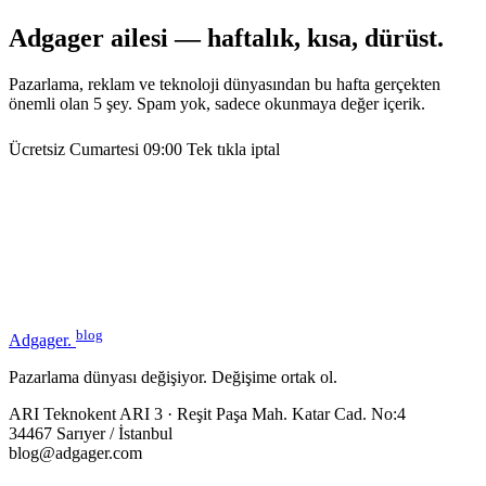
Adgager ailesi — haftalık, kısa, dürüst.
Pazarlama, reklam ve teknoloji dünyasından bu hafta gerçekten
önemli olan 5 şey. Spam yok, sadece okunmaya değer içerik.
Ücretsiz
Cumartesi 09:00
Tek tıkla iptal
blog
Adgager
.
Pazarlama dünyası değişiyor. Değişime ortak ol.
ARI Teknokent ARI 3 · Reşit Paşa Mah. Katar Cad. No:4
34467 Sarıyer / İstanbul
blog@adgager.com