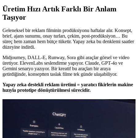
Üretim Hızı Artık Farklı Bir Anlam
Taşıyor
Geleneksel bir reklam filminin prodüksiyonu haftalar alır. Konsept,
brief, ajans sunumu, onay turları, çekim, post-prodüksiyon… Bu
süreç hem zaman hem bütçe tüketir. Yapay zeka bu denklemi saatler
düzeyine indirdi.
Midjourney, DALL-E, Runway, Sora gibi araçlar görsel ve video
üretiyor. ElevenLabs seslendirme yapıyor. Claude, GPT-4o ve
Gemini senaryo yazıyor. Bir kreatif bu araçları bir araya
getirdiğinde, konseptten taslak filme tek günde ulaşabiliyor.
Yapay zeka destekli reklam üretimi = yaratıcı fikirlerin makine
hızıyla prototipe dönüştürülmesi sürecidir.