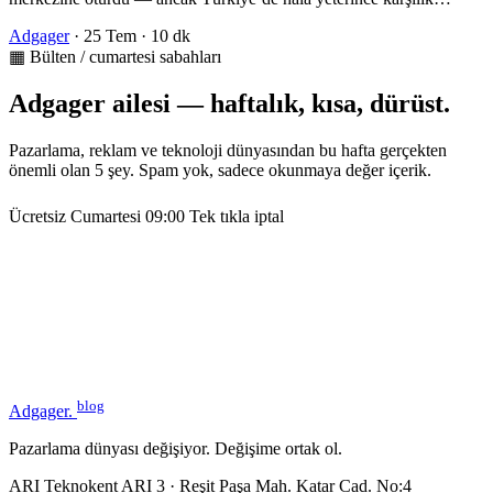
Adgager
·
25 Tem
·
10 dk
▦ Bülten / cumartesi sabahları
Adgager ailesi — haftalık, kısa, dürüst.
Pazarlama, reklam ve teknoloji dünyasından bu hafta gerçekten
önemli olan 5 şey. Spam yok, sadece okunmaya değer içerik.
Ücretsiz
Cumartesi 09:00
Tek tıkla iptal
blog
Adgager
.
Pazarlama dünyası değişiyor. Değişime ortak ol.
ARI Teknokent ARI 3 · Reşit Paşa Mah. Katar Cad. No:4