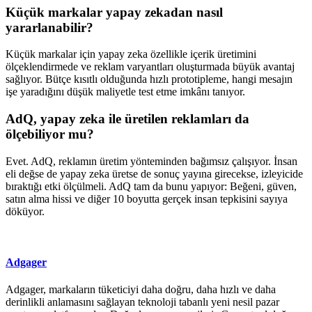
Küçük markalar yapay zekadan nasıl
yararlanabilir?
Küçük markalar için yapay zeka özellikle içerik üretimini
ölçeklendirmede ve reklam varyantları oluşturmada büyük avantaj
sağlıyor. Bütçe kısıtlı olduğunda hızlı prototipleme, hangi mesajın
işe yaradığını düşük maliyetle test etme imkânı tanıyor.
AdQ, yapay zeka ile üretilen reklamları da
ölçebiliyor mu?
Evet. AdQ, reklamın üretim yönteminden bağımsız çalışıyor. İnsan
eli değse de yapay zeka üretse de sonuç yayına girecekse, izleyicide
bıraktığı etki ölçülmeli. AdQ tam da bunu yapıyor: Beğeni, güven,
satın alma hissi ve diğer 10 boyutta gerçek insan tepkisini sayıya
döküyor.
Adgager
Adgager, markaların tüketiciyi daha doğru, daha hızlı ve daha
derinlikli anlamasını sağlayan teknoloji tabanlı yeni nesil pazar