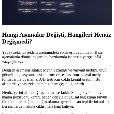
Hangi Aşamalar Değişti, Hangileri Henüz
Değişmedi?
Yapay zekanın reklam üretimindeki etkisi eşit dağılmıyor. Bazı
aşamalarda dönüşüm çarpıcı, bazılarında ise insan yargısı hâlâ
vazgeçilmez.
Değişen aşamalar şunlar: Metin yazarlığı ve varyant üretimi, ürün
görseli adaptasyonu, seslendirme ve ses tasarımı, sosyal medya
formatlarına uyarlama, A/B testi için çoklu kreatif üretimi. Bu
alanlarda yapay zeka hem hızı hem çeşitliliği artırdı.
Henüz yerini alamadığı aşamalar ise farklı: Stratejik yönelim ve
marka pozisyonu kararı, hedef kitleyle duygusal bağ kuran büyük
fikir, kültürel bağlamı doğru okuma, gerçek insan tepkilerini anlama.
Bu alanlarda makine çıktısı hâlâ ham kalıyor.