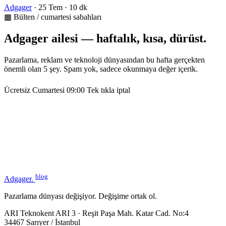
Adgager
·
25 Tem
·
10 dk
▦ Bülten / cumartesi sabahları
Adgager ailesi — haftalık, kısa, dürüst.
Pazarlama, reklam ve teknoloji dünyasından bu hafta gerçekten
önemli olan 5 şey. Spam yok, sadece okunmaya değer içerik.
Ücretsiz
Cumartesi 09:00
Tek tıkla iptal
blog
Adgager
.
Pazarlama dünyası değişiyor. Değişime ortak ol.
ARI Teknokent ARI 3 · Reşit Paşa Mah. Katar Cad. No:4
34467 Sarıyer / İstanbul