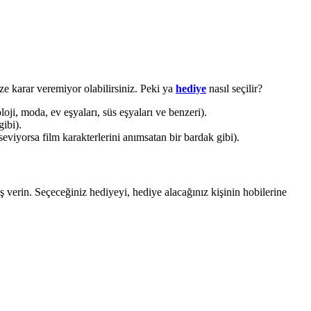
ze karar veremiyor olabilirsiniz. Peki ya
hediye
nasıl seçilir?
oji, moda, ev eşyaları, süs eşyaları ve benzeri).
ibi).
eviyorsa film karakterlerini anımsatan bir bardak gibi).
ş verin. Seçeceğiniz hediyeyi, hediye alacağınız kişinin hobilerine