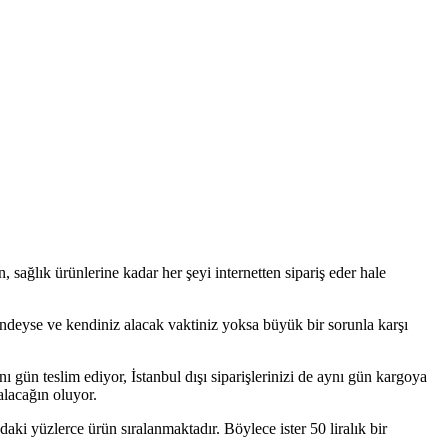
sağlık ürünlerine kadar her şeyi internetten sipariş eder hale
indeyse ve kendiniz alacak vaktiniz yoksa büyük bir sorunla karşı
ı gün teslim ediyor, İstanbul dışı siparişlerinizi de aynı gün kargoya
alacağın oluyor.
zdaki yüzlerce ürün sıralanmaktadır. Böylece ister 50 liralık bir