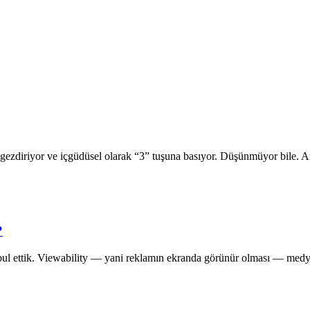
öz gezdiriyor ve içgüdüsel olarak “3” tuşuna basıyor. Düşünmüyor bile.
?
ul ettik. Viewability — yani reklamın ekranda görünür olması — medya 