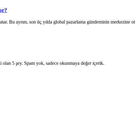
or?
 satar. Bu ayrım, son üç yılda global pazarlama gündeminin merkezine 
i olan 5 şey. Spam yok, sadece okunmaya değer içerik.