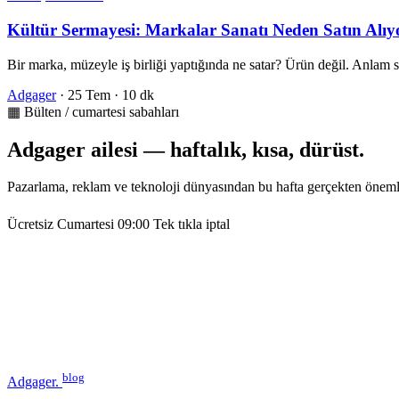
Kültür Sermayesi: Markalar Sanatı Neden Satın Alıy
Bir marka, müzeyle iş birliği yaptığında ne satar? Ürün değil. Anlam
Adgager
·
25 Tem
·
10 dk
▦ Bülten / cumartesi sabahları
Adgager ailesi — haftalık, kısa, dürüst.
Pazarlama, reklam ve teknoloji dünyasından bu hafta gerçekten öneml
Ücretsiz
Cumartesi 09:00
Tek tıkla iptal
blog
Adgager
.