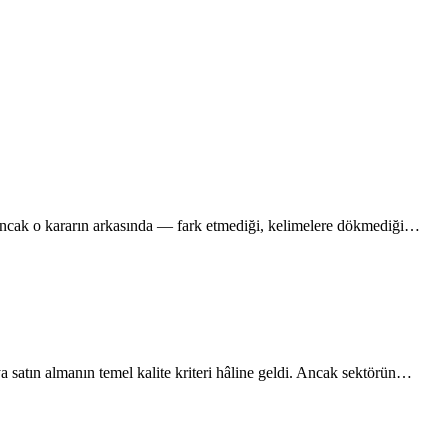
 Ancak o kararın arkasında — fark etmediği, kelimelere dökmediği…
satın almanın temel kalite kriteri hâline geldi. Ancak sektörün…