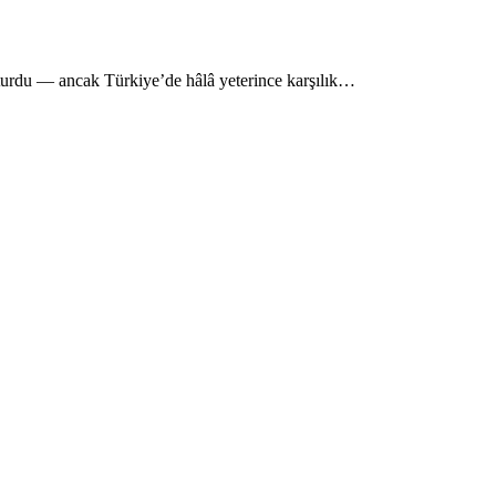
oturdu — ancak Türkiye’de hâlâ yeterince karşılık…