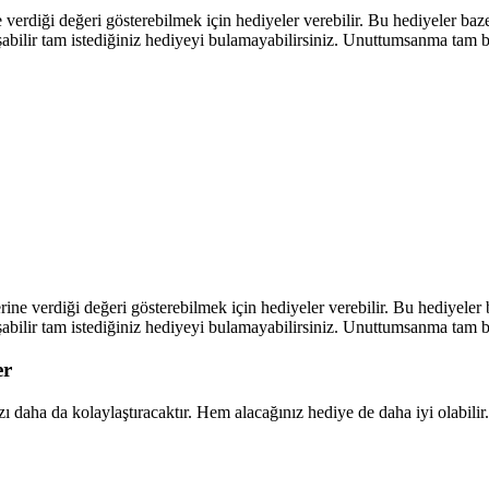
erdiği değeri gösterebilmek için hediyeler verebilir. Bu hediyeler baz
abilir tam istediğiniz hediyeyi bulamayabilirsiniz. Unuttumsanma tam b
ine verdiği değeri gösterebilmek için hediyeler verebilir. Bu hediyeler
abilir tam istediğiniz hediyeyi bulamayabilirsiniz. Unuttumsanma tam b
er
 daha da kolaylaştıracaktır. Hem alacağınız hediye de daha iyi olabilir