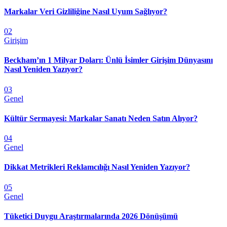
Markalar Veri Gizliliğine Nasıl Uyum Sağlıyor?
02
Girişim
Beckham’ın 1 Milyar Doları: Ünlü İsimler Girişim Dünyasını
Nasıl Yeniden Yazıyor?
03
Genel
Kültür Sermayesi: Markalar Sanatı Neden Satın Alıyor?
04
Genel
Dikkat Metrikleri Reklamcılığı Nasıl Yeniden Yazıyor?
05
Genel
Tüketici Duygu Araştırmalarında 2026 Dönüşümü