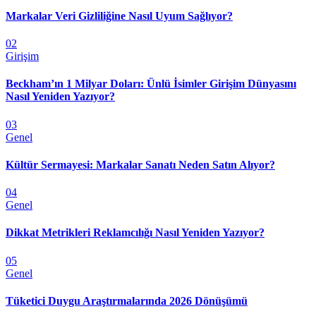
Markalar Veri Gizliliğine Nasıl Uyum Sağlıyor?
02
Girişim
Beckham’ın 1 Milyar Doları: Ünlü İsimler Girişim Dünyasını
Nasıl Yeniden Yazıyor?
03
Genel
Kültür Sermayesi: Markalar Sanatı Neden Satın Alıyor?
04
Genel
Dikkat Metrikleri Reklamcılığı Nasıl Yeniden Yazıyor?
05
Genel
Tüketici Duygu Araştırmalarında 2026 Dönüşümü