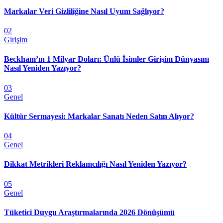
Markalar Veri Gizliliğine Nasıl Uyum Sağlıyor?
02
Girişim
Beckham’ın 1 Milyar Doları: Ünlü İsimler Girişim Dünyasını
Nasıl Yeniden Yazıyor?
03
Genel
Kültür Sermayesi: Markalar Sanatı Neden Satın Alıyor?
04
Genel
Dikkat Metrikleri Reklamcılığı Nasıl Yeniden Yazıyor?
05
Genel
Tüketici Duygu Araştırmalarında 2026 Dönüşümü