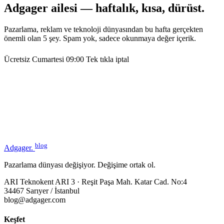
Adgager ailesi — haftalık, kısa, dürüst.
Pazarlama, reklam ve teknoloji dünyasından bu hafta gerçekten
önemli olan 5 şey. Spam yok, sadece okunmaya değer içerik.
Ücretsiz
Cumartesi 09:00
Tek tıkla iptal
blog
Adgager
.
Pazarlama dünyası değişiyor. Değişime ortak ol.
ARI Teknokent ARI 3 · Reşit Paşa Mah. Katar Cad. No:4
34467 Sarıyer / İstanbul
blog@adgager.com
Keşfet