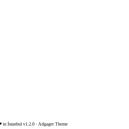
❤
in İstanbul
v1.2.0 · Adgager Theme