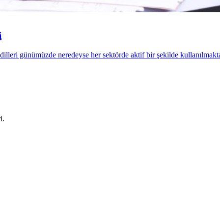
i
leri günümüzde neredeyse her sektörde aktif bir şekilde kullanılmakta
i.