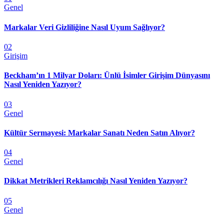
Genel
Markalar Veri Gizliliğine Nasıl Uyum Sağlıyor?
02
Girişim
Beckham’ın 1 Milyar Doları: Ünlü İsimler Girişim Dünyasını
Nasıl Yeniden Yazıyor?
03
Genel
Kültür Sermayesi: Markalar Sanatı Neden Satın Alıyor?
04
Genel
Dikkat Metrikleri Reklamcılığı Nasıl Yeniden Yazıyor?
05
Genel