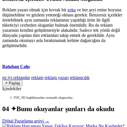
Reklam yazarı olmak için kıvrak bir
zeka
ve her şeyi enine boyuna
düşünebilme ve gözlem yeteneği olması gerekir. Benzersiz içerikler
üretebilmek aynı zamanda reklamının yapıldığı ürün ile ilgili
tüketiciyi cezbeden sloganlar bulmak önemlidir. Bu da reklam
yazarının kendini geliştirmesiyle alakalıdır. Sadece tek yönlü değil
dünyada yapılan tüm reklamları takip etmek de gereklidir. Aynı
zamanda okumayı asla bırakmamak kelime dağarcığını da
geliştirmelidir.
Batuhan Çalış
en iyi reklamlar
reklam
reklam yazarı
reklamcılık
↗ Paylaş
İçindekiler
TOC, H2 başlıklarından otomatik oluşturulur.
04 ✦
Bunu okuyanlar şunları da okudu
Dijital Pazarlama arşivi →