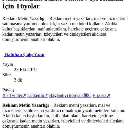
İçin Tüyolar
Reklam Metin Yazarlığı - Reklam metni yazarları, mal ve hizmetlerin
satılmasına yardımcı olmak için yazılı metinleri kullanır. Akılda
kalıcı başlıklardan, naif anlatımlara, harekete geçirme çağrısına
kadar, metin yazarları, izleyicileri ve dinleyicileri alıcılara
dönüştürmenin anahtarı olabilir.
Batuhan Çalış
Yazar
Yayın
23 Eki 2019
Süre
3 dk
Paylaş
X / Twitter
↗
LinkedIn
↗
Bağlantıyı kopyala
⌘C
E-posta
↗
Reklam Metin Yazarlığı
– Reklam metni yazarları, mal ve
hizmetlerin satılmasına yardımcı olmak için yazılı metinleri kullanır.
Akılda kalıcı başlıklardan, naif anlatımlara, harekete geçirme
çağrısına kadar, metin yazarları, izleyicileri ve dinleyicileri alıcılara
dönüştürmenin anahtarı olabilir.