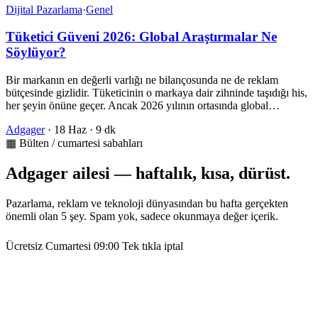
Dijital Pazarlama
·
Genel
Tüketici Güveni 2026: Global Araştırmalar Ne
Söylüyor?
Bir markanın en değerli varlığı ne bilançosunda ne de reklam
bütçesinde gizlidir. Tüketicinin o markaya dair zihninde taşıdığı his,
her şeyin önüne geçer. Ancak 2026 yılının ortasında global…
Adgager
·
18 Haz
·
9 dk
▦ Bülten / cumartesi sabahları
Adgager ailesi — haftalık, kısa, dürüst.
Pazarlama, reklam ve teknoloji dünyasından bu hafta gerçekten
önemli olan 5 şey. Spam yok, sadece okunmaya değer içerik.
Ücretsiz
Cumartesi 09:00
Tek tıkla iptal