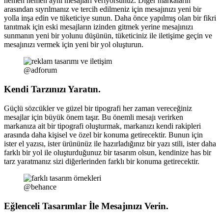
hemen hemen aynı mesajları veriyorsunuz. Diğer markaların
arasından sıyrılmanız ve tercih edilmeniz için mesajınızı yeni bir
yolla inşa edin ve tüketiciye sunun. Daha önce yapılmış olan bir fikri
tanıtmak için eski mesajların izinden gitmek yerine mesajınızı
sunmanın yeni bir yolunu düşünün, tüketiciniz ile iletişime geçin ve
mesajınızı vermek için yeni bir yol oluşturun.
@adforum
Kendi Tarzınızı Yaratın.
Güçlü sözcükler ve güzel bir tipografi her zaman vereceğiniz
mesajlar için büyük önem taşır. Bu önemli mesajı verirken
markanıza ait bir tipografi oluşturmak, markanızı kendi rakipleri
arasında daha kişisel ve özel bir konuma getirecektir. Bunun için
ister el yazısı, ister ürününüz ile hazırladığınız bir yazı stili, ister daha
farklı bir yol ile oluşturduğunuz bir tasarım olsun, kendinize has bir
tarz yaratmanız sizi diğerlerinden farklı bir konuma getirecektir.
@behance
Eğlenceli Tasarımlar İle Mesajınızı Verin.