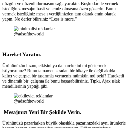
düzgün ve düzenli durmasını sağlayacaktır. Boşluklar ile vermek
istediğiniz mesajın basit ve temiz olmasına özen gösterin. Bunu
vermek istediğiniz mesajı verdiğinizden tam olarak emin olarak
yapın. Ne derler bilirsiniz “Less is more.”
@adsoftheworld
Hareket Yaratın.
Ürününüzün hızını, etkisini ya da hareketini mi göstermek
istiyorsunuz? Bunu tamamen sıradan bir hikaye ile değil akılda
kalıcı ve çarpıcı bir tasarımla vermeniz mümkün mü peki? Hareketli
ve dinamik bir çalışma ile bunu başarabilirsiniz. Tıpkı, Ajax ıslak
mendillerinin yaptığı gibi.
@adsoftheworld
Mesajınızı Yeni Bir Şekilde Verin.
Ürününüzü pazarlarken büyük olasılıkla pazarınızdaki aynı ürünlerle