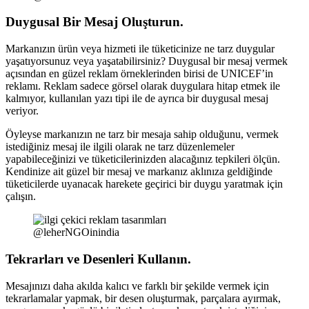
Duygusal Bir Mesaj Oluşturun.
Markanızın ürün veya hizmeti ile tüketicinize ne tarz duygular
yaşatıyorsunuz veya yaşatabilirsiniz? Duygusal bir mesaj vermek
açısından en güzel reklam örneklerinden birisi de UNICEF’in
reklamı. Reklam sadece görsel olarak duygulara hitap etmek ile
kalmıyor, kullanılan yazı tipi ile de ayrıca bir duygusal mesaj
veriyor.
Öyleyse markanızın ne tarz bir mesaja sahip olduğunu, vermek
istediğiniz mesaj ile ilgili olarak ne tarz düzenlemeler
yapabileceğinizi ve tüketicilerinizden alacağınız tepkileri ölçün.
Kendinize ait güzel bir mesaj ve markanız aklınıza geldiğinde
tüketicilerde uyanacak harekete geçirici bir duygu yaratmak için
çalışın.
@leherNGOinindia
Tekrarları ve Desenleri Kullanın.
Mesajınızı daha akılda kalıcı ve farklı bir şekilde vermek için
tekrarlamalar yapmak, bir desen oluşturmak, parçalara ayırmak,