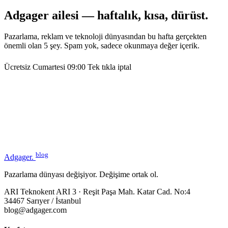
Adgager ailesi — haftalık, kısa, dürüst.
Pazarlama, reklam ve teknoloji dünyasından bu hafta gerçekten
önemli olan 5 şey. Spam yok, sadece okunmaya değer içerik.
Ücretsiz
Cumartesi 09:00
Tek tıkla iptal
blog
Adgager
.
Pazarlama dünyası değişiyor. Değişime ortak ol.
ARI Teknokent ARI 3 · Reşit Paşa Mah. Katar Cad. No:4
34467 Sarıyer / İstanbul
blog@adgager.com