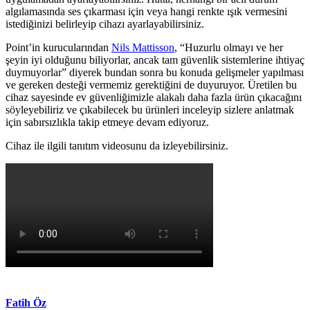
algılamasında ses çıkarması için veya hangi renkte ışık vermesini
istediğinizi belirleyip cihazı ayarlayabilirsiniz.
Point’in kurucularından
Nils Mattisson
, “Huzurlu olmayı ve her
şeyin iyi olduğunu biliyorlar, ancak tam güvenlik sistemlerine ihtiyaç
duymuyorlar” diyerek bundan sonra bu konuda gelişmeler yapılması
ve gereken desteği vermemiz gerektiğini de duyuruyor. Üretilen bu
cihaz sayesinde ev güvenliğimizle alakalı daha fazla ürün çıkacağını
söyleyebiliriz ve çıkabilecek bu ürünleri inceleyip sizlere anlatmak
için sabırsızlıkla takip etmeye devam ediyoruz.
Cihaz ile ilgili tanıtım videosunu da izleyebilirsiniz.
Fatih Öz