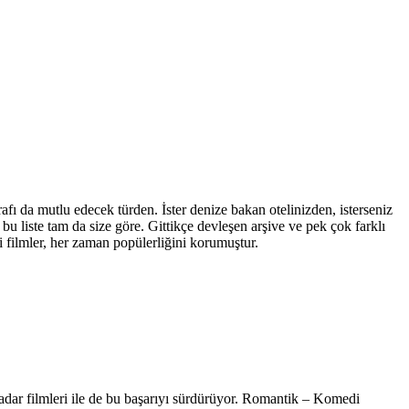
rafı da mutlu edecek türden. İster denize bakan otelinizden, isterseniz
u liste tam da size göre. Gittikçe devleşen arşive ve pek çok farklı
filmler, her zaman popülerliğini korumuştur.
adar filmleri ile de bu başarıyı sürdürüyor. Romantik – Komedi