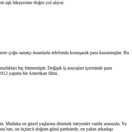
bir aşk hikayesine doğru yol alıyor.
zere çoğu sanatçı insanlarla telefonda konuşarak para kazanmışlar. Bu
zlıkları hiç bitmemiştir. Değişik iş arayışları içerisinde para
 2012 yapımı bir Amerikan filmi.
m. Mutlaka en güzel yaşlarına dönmek isteyenler vardır aranızda. Ya
Jenna’nın, on üçüncü doğum günü partisinde, en yakın arkadaşı