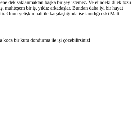
elene dek saklanmaktan başka bir şey istemez. Ve elindeki dilek tozu
aş, muhteşem bir iş, yıldız arkadaşlar. Bundan daha iyi bir hayat
r. Onun yetişkin hali ile karşılaştığında ise tanıdığı eski Matt
 koca bir kutu dondurma ile işi çözebilirsiniz!