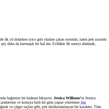
rinde ilk yıl dolarken iyice gün yüzüne çıkan sorunlar, zaten pek uyumlu
şey daha da karmaşık bir hal alır. Evlilikte ilk seneyi atlatmak,
nda bağımsız bir kadının hikayesi.
Jessica Williams’
ın Jessica
 Karakterine ve konuya hızlı bir giriş yapan yönetmen
Jim
Dağınık ve çılgın saçları gibi, pek durdurulamayan bir karakter. Tüm