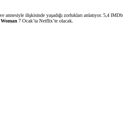
 annesiyle ilişkisinde yaşadığı zorlukları anlatıyor. 5,4 IMDb
 A Woman
7 Ocak’ta Netflix’te olacak.