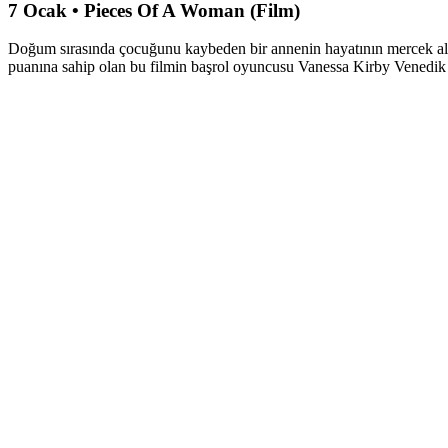
7 Ocak • Pieces Of A Woman (Film)
Doğum sırasında çocuğunu kaybeden bir annenin hayatının mercek altına
puanına sahip olan bu filmin başrol oyuncusu Vanessa Kirby Venedik