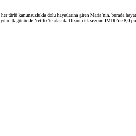
 her türlü kanunsuzlukla dolu hayatlarına giren Maria’nın, burada hayatt
ılın ilk gününde Netflix’te olacak. Dizinin ilk sezonu IMDb’de 8,0 pua