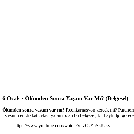
6 Ocak • Ölümden Sonra Yaşam Var Mı? (Belgesel)
Ölümden sonra yaşam var mı?
Reenkarnasyon gerçek mi? Paranormal 
listesinin en dikkat çekici yapımı olan bu belgesel, bir hayli ilgi göre
https://www.youtube.com/watch?v=zO-YpSktUks