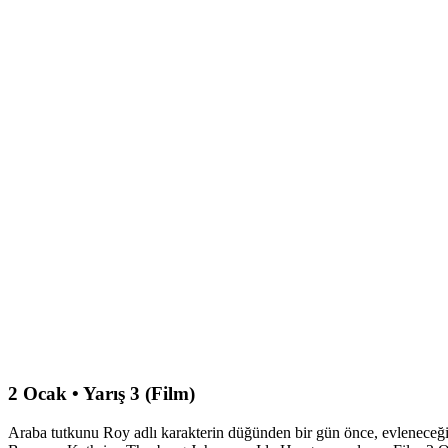
2 Ocak • Yarış 3 (Film)
Araba tutkunu Roy adlı karakterin düğünden bir gün önce, evleneceği k