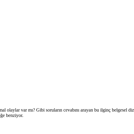
olaylar var mı? Gibi soruların cevabını arayan bu ilginç belgesel dizi
ceğe benziyor.