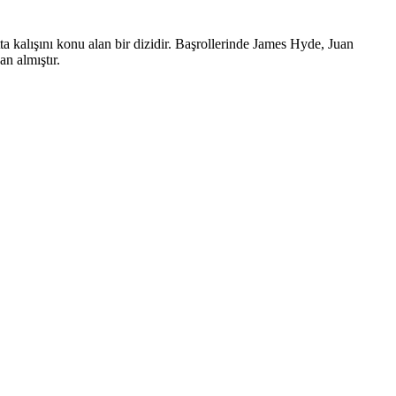
a kalışını konu alan bir dizidir. Başrollerinde James Hyde, Juan
n almıştır.