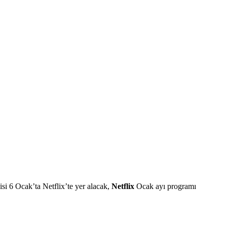
si 6 Ocak’ta Netflix’te yer alacak,
Netflix
Ocak ayı programı