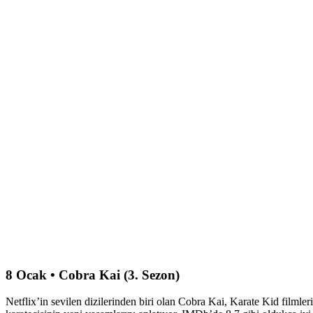
8 Ocak • Cobra Kai (3. Sezon)
Netflix’in sevilen dizilerinden biri olan Cobra Kai, Karate Kid filmler