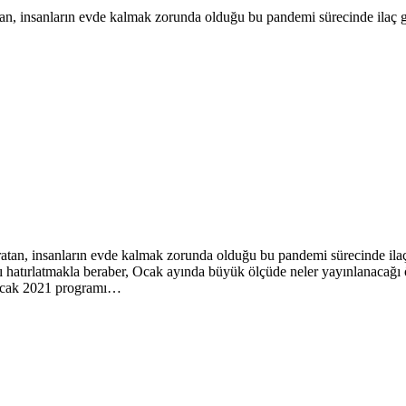
n, insanların evde kalmak zorunda olduğu bu pandemi sürecinde ilaç gi
atan, insanların evde kalmak zorunda olduğu bu pandemi sürecinde ilaç 
 hatırlatmakla beraber, Ocak ayında büyük ölçüde neler yayınlanacağı 
ix Ocak 2021 programı…