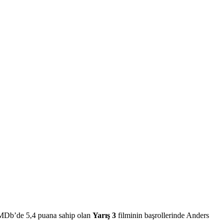
. IMDb’de 5,4 puana sahip olan
Yarış 3
filminin başrollerinde Anders