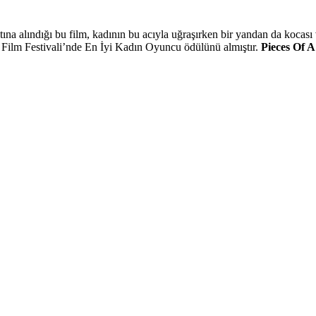
 alındığı bu film, kadının bu acıyla uğraşırken bir yandan da kocası ve
 Film Festivali’nde En İyi Kadın Oyuncu ödülünü almıştır.
Pieces Of