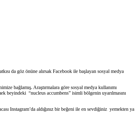
atkısı da göz önüne alırsak Facebook ile başlayan sosyal medya
nimize bağlamış. Araştırmalara göre sosyal medya kullanımı
şmek beyindeki “nucleus accumbens” isimli bölgenin uyarılmasını
cası Instagram’da aldığınız bir beğeni ile en sevdiğiniz yemekten ya