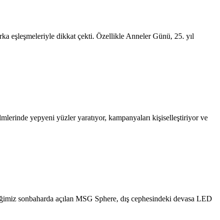
ka eşleşmeleriyle dikkat çekti. Özellikle Anneler Günü, 25. yıl
mlerinde yepyeni yüzler yaratıyor, kampanyaları kişiselleştiriyor ve
tiğimiz sonbaharda açılan MSG Sphere, dış cephesindeki devasa LED