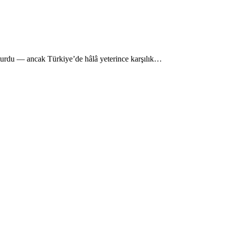
oturdu — ancak Türkiye’de hâlâ yeterince karşılık…