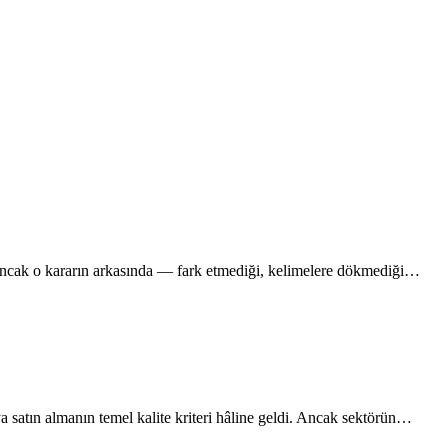
 Ancak o kararın arkasında — fark etmediği, kelimelere dökmediği…
satın almanın temel kalite kriteri hâline geldi. Ancak sektörün…