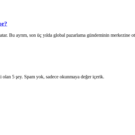
or?
 satar. Bu ayrım, son üç yılda global pazarlama gündeminin merkezine 
i olan 5 şey. Spam yok, sadece okunmaya değer içerik.