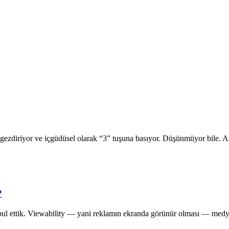
öz gezdiriyor ve içgüdüsel olarak “3” tuşuna basıyor. Düşünmüyor bile.
?
ul ettik. Viewability — yani reklamın ekranda görünür olması — medya 