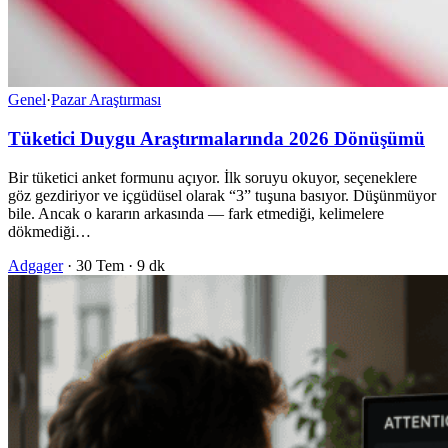
Genel
·
Pazar Araştırması
Tüketici Duygu Araştırmalarında 2026 Dönüşümü
Bir tüketici anket formunu açıyor. İlk soruyu okuyor, seçeneklere
göz gezdiriyor ve içgüdüsel olarak “3” tuşuna basıyor. Düşünmüyor
bile. Ancak o kararın arkasında — fark etmediği, kelimelere
dökmediği…
Adgager
·
30 Tem
·
9 dk