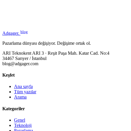
blog
Adgager
.
Pazarlama dünyası değişiyor. Değişime ortak ol.
ARI Teknokent ARI 3 · Reşit Paşa Mah. Katar Cad. No:4
34467 Sarıyer / İstanbul
blog@adgager.com
Keşfet
Ana sayfa
Tüm yazılar
Arama
Kategoriler
Genel
Teknoloji
Pazarlama