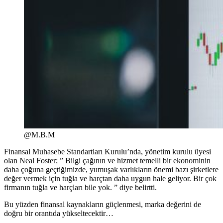
@M.B.M
Finansal Muhasebe Standartları Kurulu’nda, yönetim kurulu üyesi
olan Neal Foster; ” Bilgi çağının ve hizmet temelli bir ekonominin
daha çoğuna geçtiğimizde, yumuşak varlıkların önemi bazı şirketlere
değer vermek için tuğla ve harçtan daha uygun hale geliyor. Bir çok
firmanın tuğla ve harçları bile yok. ” diye belirtti.
Bu yüzden finansal kaynakların güçlenmesi, marka değerini de
doğru bir orantıda yükseltecektir…