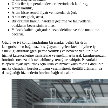
Üreticiler için perakendeciler üzerinde ek kaldıraç,
Artan kârlılık,
Artan hisse senedi fiyatı ve hissedar değeri,
Artan net görüş açısı,
Bir örgütün halkını harekete geçirme ve faaliyetlerini
odaklama becerisinin artması,
Yüksek kaliteli çalışanları cezbedebilme ve elde tutabilme
becerisi,
Güçlü ve iyi konumlandırılmış bir marka, belirli bir ürün
kategorisinden bağımsızlık sağlayarak, gelecekteki büyüme için
esnekliği artırarak (genişletme yoluyla) ve böylece yeni ürün ve
hizmet kategorilerine genişletme yeteneğini arttırarak kuruluşunuzun
ömrünü sonsuza dek uzatabilme yeteneğine sahiptir. Pazardaki
taleplere ayak uydurmak için ürün ve hizmet karışımıdır. Güçlü bir
marka olmadan, kuruluşunuzun yaşam süresi, ürettiği ürünlerin ya
da sağladığı hizmetlerin ömrüne bağlı olacaktır.