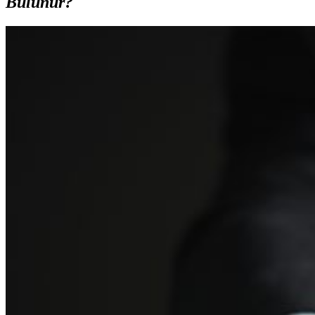
Bulunur?