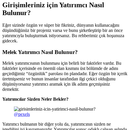
Girişimleriniz için Yatırımcı Nasıl
Bulunur?
Eğer sizinde özgün ve süper bir fikriniz, dünyanın kullanacağını
düşündüğünüz bir projeniz varsa ve bunu şirketleştirip bir an önce
yatırımcıyla buluşturmak istiyorsanız. Bu rehberimiz çok hoşunuza
gidecek.
Melek Yatırımcı Nasıl Bulunur?
Melek yatırımcısının bulunması için belirli bir faktörler vardır. Bu
faktörler içerisinde en önemli olan kısmını üst bölümde de adını
geçirdiğimiz “özgünlük” parolası ön plandadır. Eğer özgün bir içerik
üretmişseniz ve bunun insanlar tarafından ilgi çekici olduğunu
düşünüyorsanız yatırımcı aramak için ilk adımı geçmişsiniz
demektir.
Yatırımcılar Sizden Neler Bekler?
@pexels
Yatırımcı bulmanın bir diğer yolu da, yatırımcının sizden ne
istediğini iyi kavramanızdır. Yatırımcılar sonuç odaklı çalışan aslında