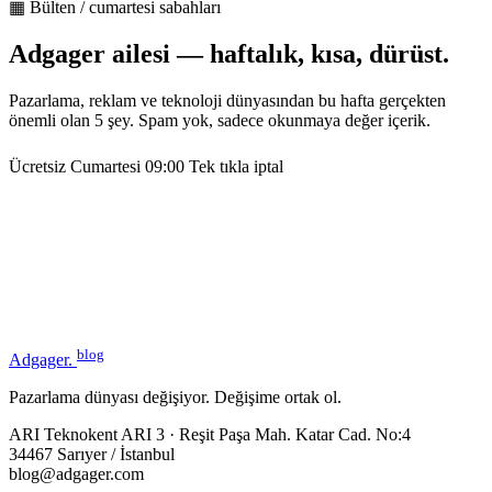
▦ Bülten / cumartesi sabahları
Adgager ailesi — haftalık, kısa, dürüst.
Pazarlama, reklam ve teknoloji dünyasından bu hafta gerçekten
önemli olan 5 şey. Spam yok, sadece okunmaya değer içerik.
Ücretsiz
Cumartesi 09:00
Tek tıkla iptal
blog
Adgager
.
Pazarlama dünyası değişiyor. Değişime ortak ol.
ARI Teknokent ARI 3 · Reşit Paşa Mah. Katar Cad. No:4
34467 Sarıyer / İstanbul
blog@adgager.com