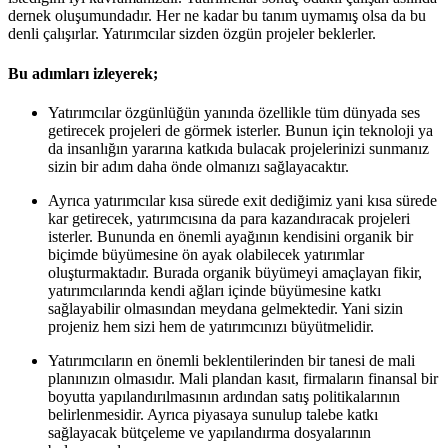
dernek oluşumundadır. Her ne kadar bu tanım uymamış olsa da bu
denli çalışırlar. Yatırımcılar sizden özgün projeler beklerler.
Bu adımları izleyerek;
Yatırımcılar özgünlüğün yanında özellikle tüm dünyada ses
getirecek projeleri de görmek isterler. Bunun için teknoloji ya
da insanlığın yararına katkıda bulacak projelerinizi sunmanız
sizin bir adım daha önde olmanızı sağlayacaktır.
Ayrıca yatırımcılar kısa sürede exit dediğimiz yani kısa sürede
kar getirecek, yatırımcısına da para kazandıracak projeleri
isterler. Bununda en önemli ayağının kendisini organik bir
biçimde büyümesine ön ayak olabilecek yatırımlar
oluşturmaktadır. Burada organik büyümeyi amaçlayan fikir,
yatırımcılarında kendi ağları içinde büyümesine katkı
sağlayabilir olmasından meydana gelmektedir. Yani sizin
projeniz hem sizi hem de yatırımcınızı büyütmelidir.
Yatırımcıların en önemli beklentilerinden bir tanesi de mali
planınızın olmasıdır. Mali plandan kasıt, firmaların finansal bir
boyutta yapılandırılmasının ardından satış politikalarının
belirlenmesidir. Ayrıca piyasaya sunulup talebe katkı
sağlayacak bütçeleme ve yapılandırma dosyalarının