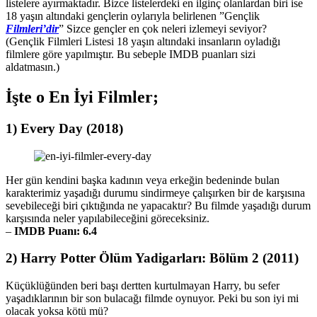
listelere ayırmaktadır. Bizce listelerdeki en ilginç olanlardan biri ise
18 yaşın altındaki gençlerin oylarıyla belirlenen ”Gençlik
Filmleri’dir
” Sizce gençler en çok neleri izlemeyi seviyor?
(Gençlik Filmleri Listesi 18 yaşın altındaki insanların oyladığı
filmlere göre yapılmıştır. Bu sebeple IMDB puanları sizi
aldatmasın.)
İşte o En İyi Filmler;
1) Every Day (2018)
Her gün kendini başka kadının veya erkeğin bedeninde bulan
karakterimiz yaşadığı durumu sindirmeye çalışırken bir de karşısına
sevebileceği biri çıktığında ne yapacaktır? Bu filmde yaşadığı durum
karşısında neler yapılabileceğini göreceksiniz.
–
IMDB Puanı: 6.4
2) Harry Potter Ölüm Yadigarları: Bölüm 2 (2011)
Küçüklüğünden beri başı dertten kurtulmayan Harry, bu sefer
yaşadıklarının bir son bulacağı filmde oynuyor. Peki bu son iyi mi
olacak yoksa kötü mü?