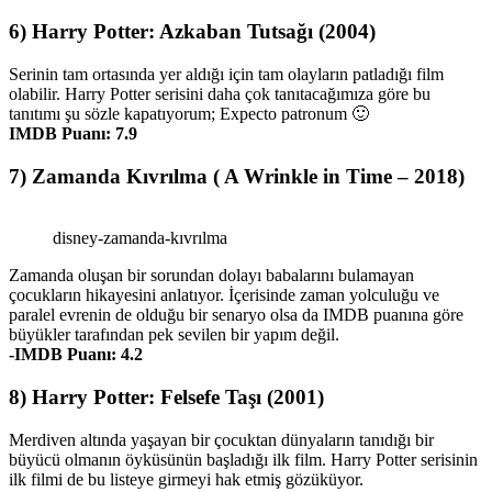
6) Harry Potter: Azkaban Tutsağı (2004)
Serinin tam ortasında yer aldığı için tam olayların patladığı film
olabilir. Harry Potter serisini daha çok tanıtacağımıza göre bu
tanıtımı şu sözle kapatıyorum; Expecto patronum 🙂
IMDB Puanı: 7.9
7) Zamanda Kıvrılma ( A Wrinkle in Time – 2018)
disney-zamanda-kıvrılma
Zamanda oluşan bir sorundan dolayı babalarını bulamayan
çocukların hikayesini anlatıyor. İçerisinde zaman yolculuğu ve
paralel evrenin de olduğu bir senaryo olsa da IMDB puanına göre
büyükler tarafından pek sevilen bir yapım değil.
-IMDB Puanı: 4.2
8) Harry Potter: Felsefe Taşı (2001)
Merdiven altında yaşayan bir çocuktan dünyaların tanıdığı bir
büyücü olmanın öyküsünün başladığı ilk film. Harry Potter serisinin
ilk filmi de bu listeye girmeyi hak etmiş gözüküyor.