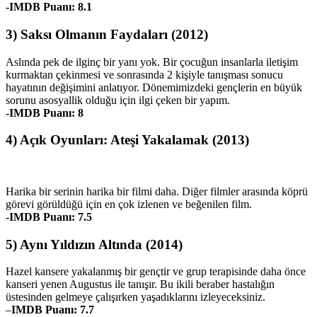
-IMDB Puanı: 8.1
3) Saksı Olmanın Faydaları (2012)
Aslında pek de ilginç bir yanı yok. Bir çocuğun insanlarla iletişim
kurmaktan çekinmesi ve sonrasında 2 kişiyle tanışması sonucu
hayatının değişimini anlatıyor. Dönemimizdeki gençlerin en büyük
sorunu asosyallik olduğu için ilgi çeken bir yapım.
-IMDB Puanı: 8
4) Açık Oyunları: Ateşi Yakalamak (2013)
Harika bir serinin harika bir filmi daha. Diğer filmler arasında köprü
görevi görüldüğü için en çok izlenen ve beğenilen film.
-IMDB Puanı: 7.5
5) Aynı Yıldızın Altında (2014)
Hazel kansere yakalanmış bir gençtir ve grup terapisinde daha önce
kanseri yenen Augustus ile tanışır. Bu ikili beraber hastalığın
üstesinden gelmeye çalışırken yaşadıklarını izleyeceksiniz.
–
IMDB Puanı: 7.7