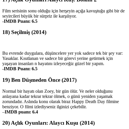
Film serisinin sonu olduğu için herşeyin açığa kavuştuğu gibi bir de
seyircileri büyük bir sürpriz ile karşılıyor.
-IMDB Puanı: 6.5
18) Seçilmiş (2014)
Bu evrende duygulara, düşüncelere yer yok sadece tek bir şey var:
Yasaklar. Kısıtlanan ve sadece bir görevi yerine getirmek için
yaşayan insanları n hayatını izleyeceğiz güzel bir yapım.
-IMDB Puanı: 6.5
19) Ben Düşmeden Önce (2017)
Normal bir hayatı olan Zoey, bir gün ölür. Ve neler olduğunu
anlayana kadar tekrar tekrar ölmek, o günü yeniden yaşamak
zorundadır. Aslında konu olarak biraz Happy Death Day filmine
benziyor. O filmi izlediyseniz ilginizi çekebilir.
–
IMDB puanı: 6.4
20) Açlık Oyunları: Alaycı Kuşu (2014)