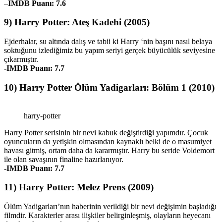
–
IMDB Puanı: 7.6
9) Harry Potter: Ateş Kadehi (2005)
Ejderhalar, su altında dalış ve tabii ki Harry ‘nin başını nasıl belaya
soktuğunu izlediğimiz bu yapım seriyi gerçek büyücülük seviyesine
çıkarmıştır.
-IMDB Puanı: 7.7
10) Harry Potter Ölüm Yadigarları: Bölüm 1 (2010)
harry-potter
Harry Potter serisinin bir nevi kabuk değiştirdiği yapımdır. Çocuk
oyuncuların da yetişkin olmasından kaynaklı belki de o masumiyet
havası gitmiş, ortam daha da kararmıştır. Harry bu seride Voldemort
ile olan savaşının finaline hazırlanıyor.
-IMDB Puanı: 7.7
11) Harry Potter: Melez Prens (2009)
Ölüm Yadigarları’nın haberinin verildiği bir nevi değişimin başladığı
filmdir. Karakterler arası ilişkiler belirginleşmiş, olayların heyecanı