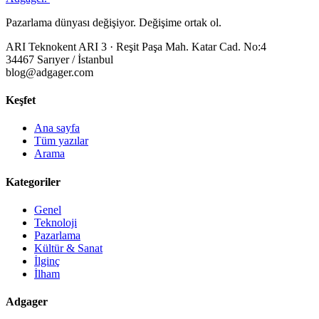
Pazarlama dünyası değişiyor. Değişime ortak ol.
ARI Teknokent ARI 3 · Reşit Paşa Mah. Katar Cad. No:4
34467 Sarıyer / İstanbul
blog@adgager.com
Keşfet
Ana sayfa
Tüm yazılar
Arama
Kategoriler
Genel
Teknoloji
Pazarlama
Kültür & Sanat
İlginç
İlham
Adgager