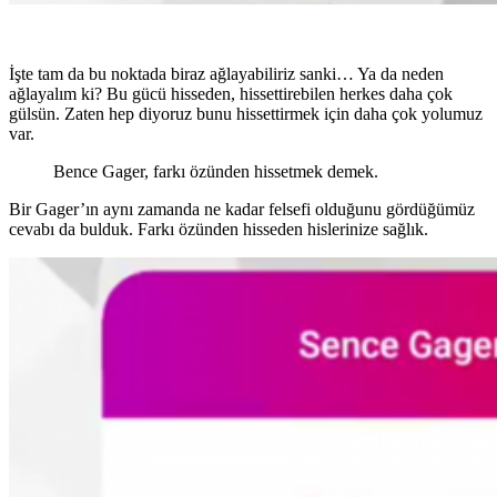
İşte tam da bu noktada biraz ağlayabiliriz sanki… Ya da neden
ağlayalım ki? Bu gücü hisseden, hissettirebilen herkes daha çok
gülsün. Zaten hep diyoruz bunu hissettirmek için daha çok yolumuz
var.
Bence Gager, farkı özünden hissetmek demek.
Bir Gager’ın aynı zamanda ne kadar felsefi olduğunu gördüğümüz
cevabı da bulduk. Farkı özünden hisseden hislerinize sağlık.