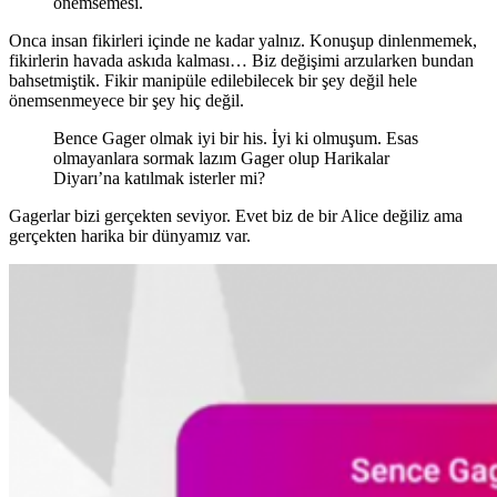
önemsemesi.
Onca insan fikirleri içinde ne kadar yalnız. Konuşup dinlenmemek,
fikirlerin havada askıda kalması… Biz değişimi arzularken bundan
bahsetmiştik. Fikir manipüle edilebilecek bir şey değil hele
önemsenmeyece bir şey hiç değil.
Bence Gager olmak iyi bir his. İyi ki olmuşum. Esas
olmayanlara sormak lazım Gager olup Harikalar
Diyarı’na katılmak isterler mi?
Gagerlar bizi gerçekten seviyor. Evet biz de bir Alice değiliz ama
gerçekten harika bir dünyamız var.