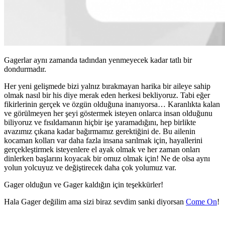
Gagerlar aynı zamanda tadından yenmeyecek kadar tatlı bir
dondurmadır.
Her yeni gelişmede bizi yalnız bırakmayan harika bir aileye sahip
olmak nasıl bir his diye merak eden herkesi bekliyoruz. Tabi eğer
fikirlerinin gerçek ve özgün olduğuna inanıyorsa… Karanlıkta kalan
ve görülmeyen her şeyi göstermek isteyen onlarca insan olduğunu
biliyoruz ve fısıldamanın hiçbir işe yaramadığını, hep birlikte
avazımız çıkana kadar bağırmamız gerektiğini de. Bu ailenin
kocaman kolları var daha fazla insana sarılmak için, hayallerini
gerçekleştirmek isteyenlere el ayak olmak ve her zaman onları
dinlerken başlarını koyacak bir omuz olmak için! Ne de olsa aynı
yolun yolcuyuz ve değiştirecek daha çok yolumuz var.
Gager olduğun ve Gager kaldığın için teşekkürler!
Hala Gager değilim ama sizi biraz sevdim sanki diyorsan
Come On
!