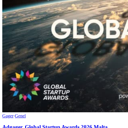
Gager
·
Genel
Adgager, Global Startup Awards 2026 Malta