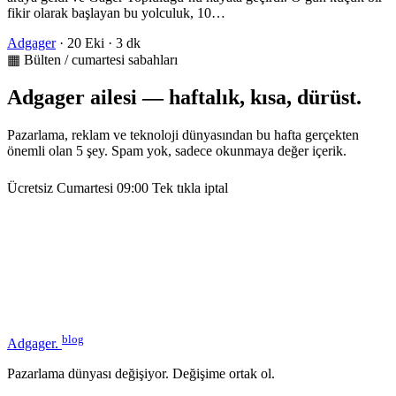
fikir olarak başlayan bu yolculuk, 10…
Adgager
·
20 Eki
·
3 dk
▦ Bülten / cumartesi sabahları
Adgager ailesi — haftalık, kısa, dürüst.
Pazarlama, reklam ve teknoloji dünyasından bu hafta gerçekten
önemli olan 5 şey. Spam yok, sadece okunmaya değer içerik.
Ücretsiz
Cumartesi 09:00
Tek tıkla iptal
blog
Adgager
.
Pazarlama dünyası değişiyor. Değişime ortak ol.