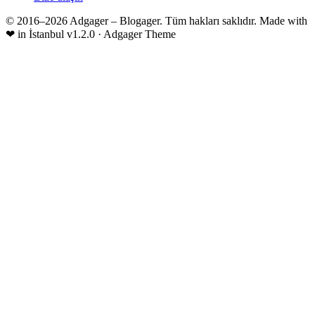
© 2016–2026 Adgager – Blogager. Tüm hakları saklıdır.
Made with
❤
in İstanbul
v1.2.0 · Adgager Theme