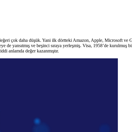
değeri çok daha düşük. Yani ilk dörtteki Amazon, Apple, Microsoft ve G
steye de yansıtmış ve beşinci sıraya yerleşmiş. Visa, 1958’de kurulmuş bi
k ciddi anlamda değer kazanmıştır.