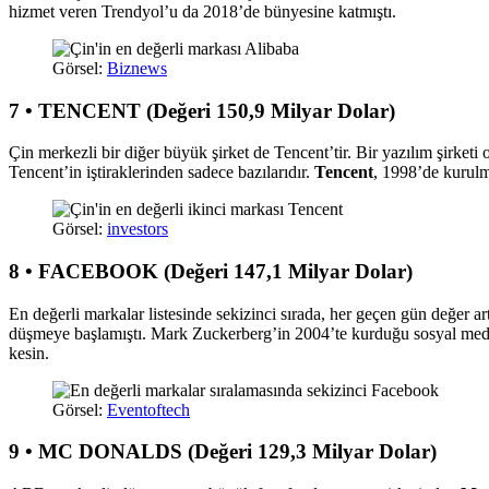
hizmet veren Trendyol’u da 2018’de bünyesine katmıştı.
Görsel:
Biznews
7 • TENCENT (Değeri 150,9 Milyar Dolar)
Çin merkezli bir diğer büyük şirket de Tencent’tir. Bir yazılım şirke
Tencent’in iştiraklerinden sadece bazılarıdır.
Tencent
, 1998’de kurulm
Görsel:
investors
8 • FACEBOOK (Değeri 147,1 Milyar Dolar)
En değerli markalar listesinde sekizinci sırada, her geçen gün değer a
düşmeye başlamıştı. Mark Zuckerberg’in 2004’te kurduğu sosyal med
kesin.
Görsel:
Eventoftech
9 • MC DONALDS (Değeri 129,3 Milyar Dolar)