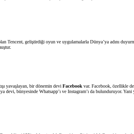
ti olan Tencent, geliştirdiği oyun ve uygulamalarla Dünya’ya adını duyu
uştur.
rtışı yavaşlayan, bir dönemin devi
Facebook
var. Facebook, özellikle d
ya devi, bünyesinde Whatsapp’ı ve Instagram’ı da bulunduruyor. Yani