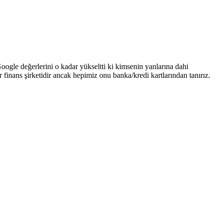
oogle değerlerini o kadar yükseltti ki kimsenin yanlarına dahi
r finans şirketidir ancak hepimiz onu banka/kredi kartlarından tanırız.