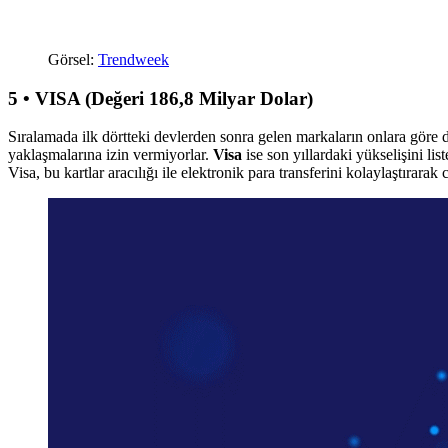
Görsel:
Trendweek
5 • VISA (Değeri 186,8 Milyar Dolar)
Sıralamada ilk dörtteki devlerden sonra gelen markaların onlara göre 
yaklaşmalarına izin vermiyorlar.
Visa
ise son yıllardaki yükselişini li
Visa, bu kartlar aracılığı ile elektronik para transferini kolaylaştırara