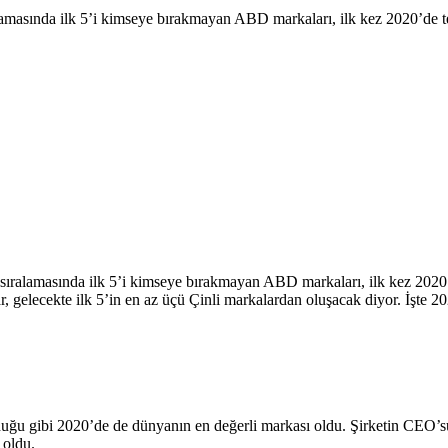
amasında ilk 5’i kimseye bırakmayan ABD markaları, ilk kez 2020’de tehl
sıralamasında ilk 5’i kimseye bırakmayan ABD markaları, ilk kez 2020’de
ar, gelecekte ilk 5’in en az üçü Çinli markalardan oluşacak diyor. İşte 2
duğu gibi 2020’de de dünyanın en değerli markası oldu. Şirketin CEO
 oldu.