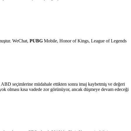
rmuştur. WeChat,
PUBG
Mobile, Honor of Kings, League of Legends
e ABD seçimlerine müdahale ettikten sonra imaj kaybetmiş ve değeri
 yok olması kısa vadede zor görünüyor, ancak düşmeye devam edeceği