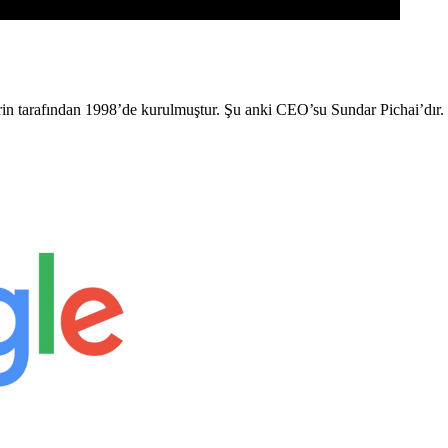
Brin tarafından 1998’de kurulmuştur. Şu anki CEO’su Sundar Pichai’dır