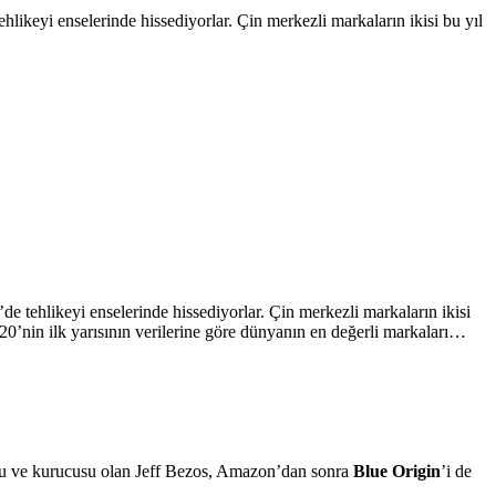
ikeyi enselerinde hissediyorlar. Çin merkezli markaların ikisi bu yıl
 tehlikeyi enselerinde hissediyorlar. Çin merkezli markaların ikisi
020’nin ilk yarısının verilerine göre dünyanın en değerli markaları…
’su ve kurucusu olan Jeff Bezos, Amazon’dan sonra
Blue Origin
’i de