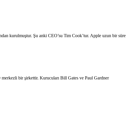
afından kurulmuştur. Şu anki CEO’su Tim Cook’tur. Apple uzun bir süre
D merkezli bir şirkettir. Kurucuları Bill Gates ve Paul Gardner