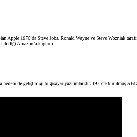
rket olan Apple 1976’da Steve Jobs, Ronald Wayne ve Steve Wozniak tar
 liderliği Amazon’a kaptırdı.
 ana nedeni de geliştirdiği bilgisayar yazılımlarıdır. 1975’te kurulmuş AB