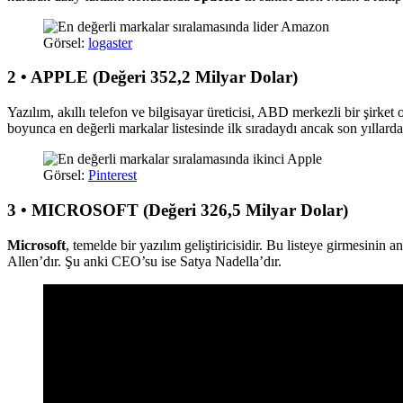
Görsel:
logaster
2 • APPLE (Değeri 352,2 Milyar Dolar)
Yazılım, akıllı telefon ve bilgisayar üreticisi, ABD merkezli bir şi
boyunca en değerli markalar listesinde ilk sıradaydı ancak son yıllarda
Görsel:
Pinterest
3 • MICROSOFT (Değeri 326,5 Milyar Dolar)
Microsoft
, temelde bir yazılım geliştiricisidir. Bu listeye girmesinin
Allen’dır. Şu anki CEO’su ise Satya Nadella’dır.