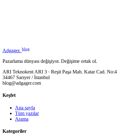
blog
Adgager
.
Pazarlama dünyası değişiyor. Değişime ortak ol.
ARI Teknokent ARI 3 · Reşit Paşa Mah. Katar Cad. No:4
34467 Sarıyer / İstanbul
blog@adgager.com
Keşfet
Ana sayfa
Tüm yazılar
Arama
Kategoriler