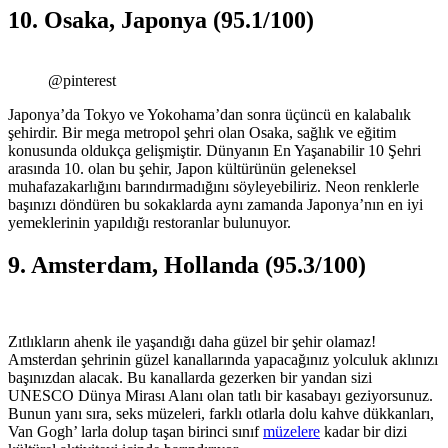
10. Osaka, Japonya (95.1/100)
@pinterest
Japonya’da Tokyo ve Yokohama’dan sonra üçüncü en kalabalık
şehirdir. Bir mega metropol şehri olan Osaka, sağlık ve eğitim
konusunda oldukça gelişmiştir. Dünyanın En Yaşanabilir 10 Şehri
arasında 10. olan bu şehir, Japon kültürünün geleneksel
muhafazakarlığını barındırmadığını söyleyebiliriz. Neon renklerle
başınızı döndüren bu sokaklarda aynı zamanda Japonya’nın en iyi
yemeklerinin yapıldığı restoranlar bulunuyor.
9. Amsterdam, Hollanda (95.3/100)
Zıtlıkların ahenk ile yaşandığı daha güzel bir şehir olamaz!
Amsterdan şehrinin güzel kanallarında yapacağınız yolculuk aklınızı
başınızdan alacak. Bu kanallarda gezerken bir yandan sizi
UNESCO Dünya Mirası Alanı olan tatlı bir kasabayı geziyorsunuz.
Bunun yanı sıra, seks müzeleri, farklı otlarla dolu kahve dükkanları,
Van Gogh’ larla dolup taşan birinci sınıf
müzelere
kadar bir dizi