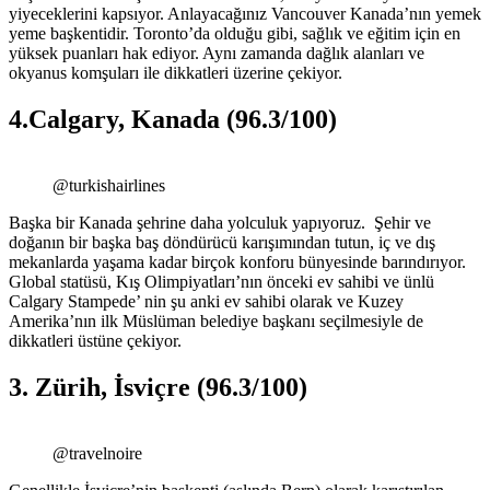
yiyeceklerini kapsıyor. Anlayacağınız Vancouver Kanada’nın yemek
yeme başkentidir. Toronto’da olduğu gibi, sağlık ve eğitim için en
yüksek puanları hak ediyor. Aynı zamanda dağlık alanları ve
okyanus komşuları ile dikkatleri üzerine çekiyor.
4.Calgary, Kanada (96.3/100)
@turkishairlines
Başka bir Kanada şehrine daha yolculuk yapıyoruz. Şehir ve
doğanın bir başka baş döndürücü karışımından tutun, iç ve dış
mekanlarda yaşama kadar birçok konforu bünyesinde barındırıyor.
Global statüsü, Kış Olimpiyatları’nın önceki ev sahibi ve ünlü
Calgary Stampede’ nin şu anki ev sahibi olarak ve Kuzey
Amerika’nın ilk Müslüman belediye başkanı seçilmesiyle de
dikkatleri üstüne çekiyor.
3. Zürih, İsviçre (96.3/100)
@travelnoire