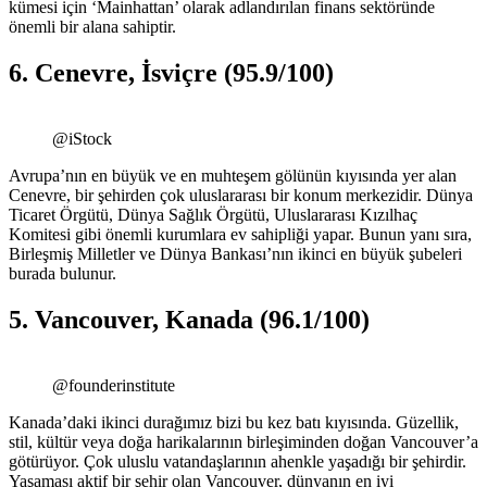
kümesi için ‘Mainhattan’ olarak adlandırılan finans sektöründe
önemli bir alana sahiptir.
6. Cenevre, İsviçre (95.9/100)
@iStock
Avrupa’nın en büyük ve en muhteşem gölünün kıyısında yer alan
Cenevre, bir şehirden çok uluslararası bir konum merkezidir. Dünya
Ticaret Örgütü, Dünya Sağlık Örgütü, Uluslararası Kızılhaç
Komitesi gibi önemli kurumlara ev sahipliği yapar. Bunun yanı sıra,
Birleşmiş Milletler ve Dünya Bankası’nın ikinci en büyük şubeleri
burada bulunur.
5. Vancouver, Kanada (96.1/100)
@founderinstitute
Kanada’daki ikinci durağımız bizi bu kez batı kıyısında. Güzellik,
stil, kültür veya doğa harikalarının birleşiminden doğan Vancouver’a
götürüyor. Çok uluslu vatandaşlarının ahenkle yaşadığı bir şehirdir.
Yaşaması aktif bir şehir olan Vancouver, dünyanın en iyi