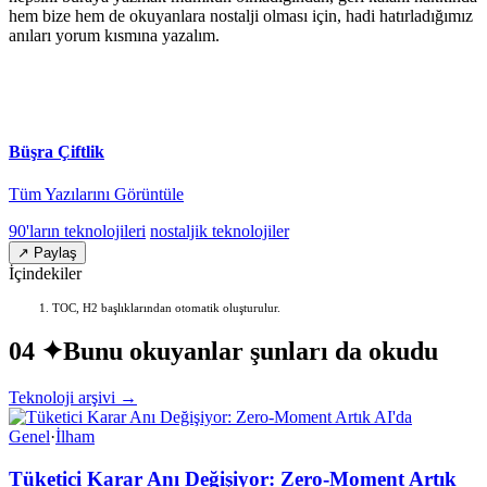
hem bize hem de okuyanlara nostalji olması için, hadi hatırladığımız
anıları yorum kısmına yazalım.
Büşra Çiftlik
Tüm Yazılarını Görüntüle
90'ların teknolojileri
nostaljik teknolojiler
↗ Paylaş
İçindekiler
TOC, H2 başlıklarından otomatik oluşturulur.
04 ✦
Bunu okuyanlar şunları da okudu
Teknoloji arşivi →
Genel
·
İlham
Tüketici Karar Anı Değişiyor: Zero-Moment Artık