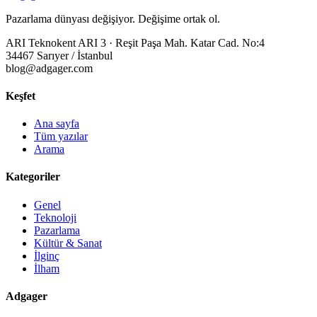
Pazarlama dünyası değişiyor. Değişime ortak ol.
ARI Teknokent ARI 3 · Reşit Paşa Mah. Katar Cad. No:4
34467 Sarıyer / İstanbul
blog@adgager.com
Keşfet
Ana sayfa
Tüm yazılar
Arama
Kategoriler
Genel
Teknoloji
Pazarlama
Kültür & Sanat
İlginç
İlham
Adgager