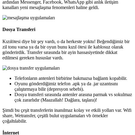
ardından Messenger, Facebook, WhatsApp gibi anlık iletişim
kanalları yeni mesajlaşma fenomenleri haline geldi.
Dosya Transferi
Kızılötesi diye bir şey vardı, o da herkeste yoktu! Beğendiğimiz bir
zil tonu varsa ya da bir oyun bunu kızıl ötesi ile kablosuz olarak
gönderirdik. Transfer sırasında bir ayin hassasiyetinde dikkat
edilmesi gereken hususlar vardı.
Telefonların antenleri birbirine bakmazsa bağlantı kopabilir.
Oyunu gönderdiğimiz telefon .apk ya da .jar uzantısını
çalıştırmaya bilir (depresyon sebebi).
Dosya transferi sırasında antenler arasına parmak vs sokulmaz
çok zararlıdır (Maazallah! Dağlara, taşlara)!
Şimdi bu çeşit transferlerin inanılmaz kolay ve etkili yolları var. Wifi
share, Wetransfer, çeşitli bulut uygulamaları vb örnekler
çoğaltılabilir.
İnternet