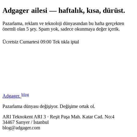
Adgager ailesi — haftalık, kısa, dürüst.
Pazarlama, reklam ve teknoloji dünyasından bu hafta gerçekten
önemli olan 5 şey. Spam yok, sadece okunmaya değer içerik.
Ücretsiz
Cumartesi 09:00
Tek tıkla iptal
blog
Adgager
.
Pazarlama dünyası değişiyor. Değişime ortak ol.
ARI Teknokent ARI 3 · Reşit Paşa Mah. Katar Cad. No:4
34467 Sarıyer / İstanbul
blog@adgager.com