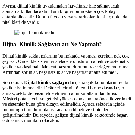
Ayrıca, dijital kimlik uygulamaları hayalinize bile sığmayacak
alanlarda kullanılacaktır. Tüm bilgiler bir noktada çok kolay
aktarılabilecektir. Bunun faydalı veya zararlı olarak iki uç noktada
nitelikleri de vardır.
Dijital Kimlik Sağlayıcıları Ne Yapmalı?
Dijital kimlik sağlayıcılarının bu noktada yapması gereken pek çok
şey var. Öncelikle sistemler alelacele oluşturulmamalı ve sistematik
şekilde yaklaşılmalı. Mevcut pazarın durumu iyice değerlendirilmeli.
Ardından sorunlar, başarısızlıklar ve başarılar analiz edilmeli.
Son olarak
Dijital kimlik sağlayıcıları
, stratejik konumlarını iyi bir
şekilde belirlemelidir. Değer zincirinin önemli bir noktasında yer
almak, sektörde başarı elde etmenin altın kurallarından birisi.
Müşteri potansiyeli ve getirisi yüksek olan alanlara öncelik verilmeli
ve sistemler buna göre dizayn edilmelidir. Ayrıca sektörün içinde
bulunduğu tüm durumlar iyi analiz edilmeli ve stratejiler
geliştirilmelidir. Bu sayede, gelişen dijital kimlik sektöründe başarı
elde etmek mümkün olacaktır.