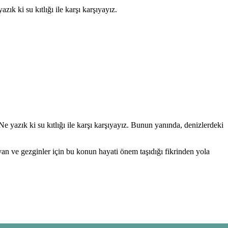
ık ki su kıtlığı ile karşı karşıyayız.
e yazık ki su kıtlığı ile karşı karşıyayız. Bunun yanında, denizlerdeki
an ve gezginler için bu konun hayati önem taşıdığı fikrinden yola