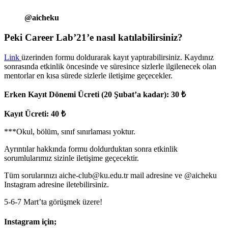
@aicheku
Peki Career Lab’21’e nasıl katılabilirsiniz?
Link
üzerinden formu doldurarak kayıt yaptırabilirsiniz. Kaydınız
sonrasında etkinlik öncesinde ve süresince sizlerle ilgilenecek olan
mentorlar en kısa sürede sizlerle iletişime geçecekler.
Erken Kayıt Dönemi Ücreti (20 Şubat’a kadar): 30 ₺
Kayıt Ücreti: 40 ₺
***Okul, bölüm, sınıf sınırlaması yoktur.
Ayrıntılar hakkında formu doldurduktan sonra etkinlik
sorumlularımız sizinle iletişime geçecektir.
Tüm sorularınızı aiche-club@ku.edu.tr mail adresine ve @aicheku
Instagram adresine iletebilirsiniz.
5-6-7 Mart’ta görüşmek üzere!
Instagram için
;