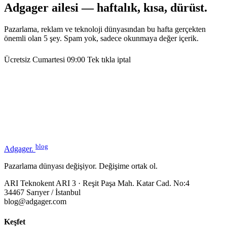
Adgager ailesi — haftalık, kısa, dürüst.
Pazarlama, reklam ve teknoloji dünyasından bu hafta gerçekten
önemli olan 5 şey. Spam yok, sadece okunmaya değer içerik.
Ücretsiz
Cumartesi 09:00
Tek tıkla iptal
blog
Adgager
.
Pazarlama dünyası değişiyor. Değişime ortak ol.
ARI Teknokent ARI 3 · Reşit Paşa Mah. Katar Cad. No:4
34467 Sarıyer / İstanbul
blog@adgager.com
Keşfet