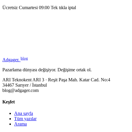
Ücretsiz
Cumartesi 09:00
Tek tıkla iptal
blog
Adgager
.
Pazarlama dünyası değişiyor. Değişime ortak ol.
ARI Teknokent ARI 3 · Reşit Paşa Mah. Katar Cad. No:4
34467 Sarıyer / İstanbul
blog@adgager.com
Keşfet
Ana sayfa
Tüm yazılar
Arama