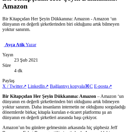
Amazon
Bir Kitapçıdan Her Şeyin Dükkanına: Amazon - Amazon ‘un
dünyanın en değerli şirketlerinden biri olduğunu artık bilmeyen
yoktur sanırım.
Ayça Atik
Yazar
Yayın
23 Şub 2021
Süre
4 dk
Paylaş
X / Twitter
↗
LinkedIn
↗
Bağlantıyı kopyala
⌘C
E-posta
↗
Bir Kitapçıdan Her Şeyin Dükkanına: Amazon
– Amazon ‘un
dünyanın en değerli şirketlerinden biri olduğunu artık bilmeyen
yoktur sanırım. Daha insanların internetin ne olduğunu sorguladığı
dönemlerde birkaç kitapla kurulan e-ticaret platformu şu an
dünyanın en değerli şirketleri arasında başı çekiyor.
Amazon’un bu günlere gelmesinin arkasında hiç şüphesiz Jeff