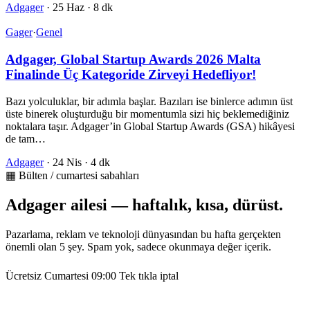
Adgager
·
25 Haz
·
8 dk
Gager
·
Genel
Adgager, Global Startup Awards 2026 Malta
Finalinde Üç Kategoride Zirveyi Hedefliyor!
Bazı yolculuklar, bir adımla başlar. Bazıları ise binlerce adımın üst
üste binerek oluşturduğu bir momentumla sizi hiç beklemediğiniz
noktalara taşır. Adgager’in Global Startup Awards (GSA) hikâyesi
de tam…
Adgager
·
24 Nis
·
4 dk
▦ Bülten / cumartesi sabahları
Adgager ailesi — haftalık, kısa, dürüst.
Pazarlama, reklam ve teknoloji dünyasından bu hafta gerçekten
önemli olan 5 şey. Spam yok, sadece okunmaya değer içerik.
Ücretsiz
Cumartesi 09:00
Tek tıkla iptal