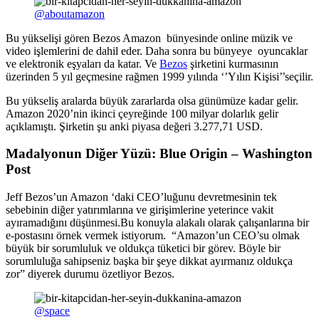
@aboutamazon
Bu yükselişi gören Bezos Amazon bünyesinde online müzik ve
video işlemlerini de dahil eder. Daha sonra bu bünyeye oyuncaklar
ve elektronik eşyaları da katar. Ve
Bezos
şirketini kurmasının
üzerinden 5 yıl geçmesine rağmen 1999 yılında ‘’Yılın Kişisi’’seçilir.
Bu yükseliş aralarda büyük zararlarda olsa günümüze kadar gelir.
Amazon 2020’nin ikinci çeyreğinde 100 milyar dolarlık gelir
açıklamıştı. Şirketin şu anki piyasa değeri 3.277,71 USD.
Madalyonun Diğer Yüzü: Blue Origin – Washington
Post
Jeff Bezos’un Amazon ‘daki CEO’luğunu devretmesinin tek
sebebinin diğer yatırımlarına ve girişimlerine yeterince vakit
ayıramadığını düşünmesi.Bu konuyla alakalı olarak çalışanlarına bir
e-postasını örnek vermek istiyorum. “Amazon’un CEO’su olmak
büyük bir sorumluluk ve oldukça tüketici bir görev. Böyle bir
sorumluluğa sahipseniz başka bir şeye dikkat ayırmanız oldukça
zor” diyerek durumu özetliyor Bezos.
@space