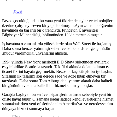
@wsj
Bezos çocukluğundan bu yana yeni fikirler,deneyler ve teknolojiler
üzerine çalışmayı seven bir yapıda olmuştur.Aynı zamanda öğrenim
hayatında da başarılı bir öğrenciydi. Princeton Üniversitesi
Bilgisayar Mühendisliği bölümünden 1.likle mezun olmuştur.
İş hayatına o zamanlarda yükseklerde olan Wall Street ile başlamış.
Daha sonra benzer yatırım şirketleri ve bankalarda en genç müdür
,müdür yardımcılığı unvanlarını almıştır.
1994 yılında New York merkezli E.D Shaw şirketinden ayrılarak
eşiyle birlikte Seattle ‘a taşındı. Tek fikri aklında dolanıp duran e-
ticaret fikrini hayata geçirmektir. Bezos birkaç kitapla bu işe başlar.
Sitesinin ilk tasarımı son derece sade ve göze hitap etmeyen bir
tarzdaydı. Daha sonra Tom Alburg’dan yatırım alarak daha kaliteli
bir görünüm ve daha kaliteli bir hizmet sunmaya başlar.
Garajda başlayan bu serüven siparişlerin artması sebebiyle yeni bir
ofiste hayat bulur. O zamana kadar sadece kendi eyaletlerine hizmet
sunmaktalarken yeni ofislerinde tüm Amerika’ya ve neredeyse tüm
dünyaya hizmet sunmaya başlarlar.