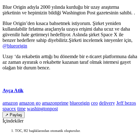
Blue Origin adıyla 2000 yılında kurduğu bir uzay araştırma
şirketinin ve hepimizin bildiği Washington Post gazetesinin sahibi. .
Blue Origin’den kısaca bahsetmek istiyorum. Şirket yeniden
kullanılabilir fırlatma araçlarıyla uzaya erişimi daha ucuz ve daha
güvenilir hale getirmeyi hedefliyor. Aslında şirket Space X ile
benzer hedeflere sahip diyebiliriz.Şirketi incelemek isteyenler için,
@blueorigin
Uzay ‘da rekabetin arttığı bu dönemde bir e-ticaret platformuna daha
az zaman ayırarak o rekabette kazanan taraf olmak istemesi gayet
olağan bir durum bence.
Ayça Atik
amazon
amazon go
amazonprime
blueorigin
ceo
delivery
Jeff bezos
spacex
time
washingtonpost
↗ Paylaş
İçindekiler
TOC, H2 başlıklarından otomatik oluşturulur.