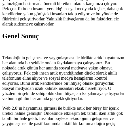
yalnızlığını bastırmada önemli bir etken olarak karşımıza çıkıyor.
Pek çok fikirden insanın yer aldığı sosyal medyada kişiler, daha çok
kendilerine yakın görüşteki insanları takip ediyor ve bu yönde de
fikirlerini pekiştiriyorlar. Yalnızlık ihtiyaçlarını da bu faktörleri ele
alarak gidermeye çalışıyorlar.
Genel Sonuç
Teknolojinin gelişmesi ve yaygınlaşması ile birlikte artık hayatımızın
her alanında bir şekilde ondan faydalanmaya çalışıyoruz. Bu
noktada artık günün her anında sosyal medyaya yakın olmaya
çalışıyoruz. Pek çok insan artık uyandığından direkt olarak akıllı
telefonunu eline alıyor ve sosyal medya hesaplarını kontrol
ediyorlar. Bunu artık kendilerinde bir ihtiyaç olarak görüyorlar.
Sosyal medyadan uzak kalmak insanları eksik hissettiriyor. O
yüzden bir şekilde sahip oldukları ihtiyaçları karşılamaya çalışıyorlar
ve bunu günün her anında gerçekleştiriyorlar.
Web 2.0’ın hayatımıza girmesi ile birlikte artık her birey bir içerik
üretici haline gelmiştir. Öncesinde etkileşim tek taraflı iken artık çok
taraflı bir hale geldi. İnsanlar böylece teknolojinin gelişmesi ve
yaygınlaşması ile pasif konumdan aktif bir konuma doğru geçiş