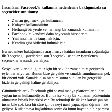
İnsanların Facebook’u kullanma nedenlerine baktığımızda şu
seçenekler sunulmuş:
Zaman geçirmek için kullanırım.
Kolayca kullanabilirim.
Herhangi bir yerde ve herhangi bir zamanda kullanırım.
Facebook’ta kendimi daha heyecanlı hissederim.
Yeni insanlar ile tanışmak için.
Kendim gibi birilerini bulmak için.
Bu nedenlere baktığımızda araştırmaya katılan insanların çoğunluğu
ilk 3 seçeneği işaretlerken son 3 seçenek ise en az işaretlenen
seçenekler arasında yer alıyor.
Sosyal varlıklar olduğumuz için bir şekilde zamanımızı geçirecek
eylemler arıyoruz. Bunun bize gerçekte ve sanalda sunulmasının pek
bir önemi yok. Sanalda olsa bir süre sonra sunulan bu gerçeklik
bizlerin gerçekliği haline gelebiliyor.
Günümüzde artık Facebook gibi sosyal medya platformlarını her
yaştan insan kullanabiliyor. Bunda ise kolay bir kullanım yönteminin
olmasının büyük bir etkisi var. Bu teknoloji ile ilk kez karşılaşan bir
insan bile çok kısa bir süre içinde neyi nasıl yapacağını öğrenir hale
geliyor. Kullanmaya başladıktan sonra da bunu hayatının bir parçası