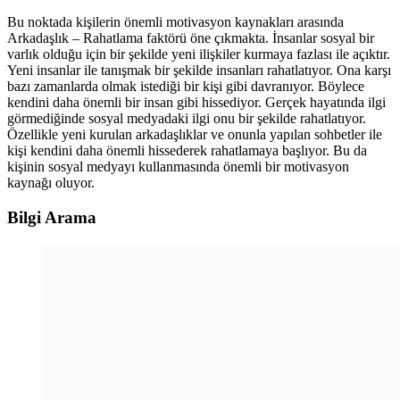
Bu noktada kişilerin önemli motivasyon kaynakları arasında
Arkadaşlık – Rahatlama faktörü öne çıkmakta. İnsanlar sosyal bir
varlık olduğu için bir şekilde yeni ilişkiler kurmaya fazlası ile açıktır.
Yeni insanlar ile tanışmak bir şekilde insanları rahatlatıyor. Ona karşı
bazı zamanlarda olmak istediği bir kişi gibi davranıyor. Böylece
kendini daha önemli bir insan gibi hissediyor. Gerçek hayatında ilgi
görmediğinde sosyal medyadaki ilgi onu bir şekilde rahatlatıyor.
Özellikle yeni kurulan arkadaşlıklar ve onunla yapılan sohbetler ile
kişi kendini daha önemli hissederek rahatlamaya başlıyor. Bu da
kişinin sosyal medyayı kullanmasında önemli bir motivasyon
kaynağı oluyor.
Bilgi Arama