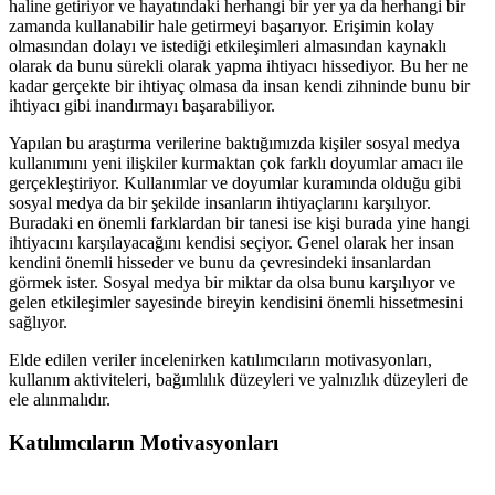
haline getiriyor ve hayatındaki herhangi bir yer ya da herhangi bir
zamanda kullanabilir hale getirmeyi başarıyor. Erişimin kolay
olmasından dolayı ve istediği etkileşimleri almasından kaynaklı
olarak da bunu sürekli olarak yapma ihtiyacı hissediyor. Bu her ne
kadar gerçekte bir ihtiyaç olmasa da insan kendi zihninde bunu bir
ihtiyacı gibi inandırmayı başarabiliyor.
Yapılan bu araştırma verilerine baktığımızda kişiler sosyal medya
kullanımını yeni ilişkiler kurmaktan çok farklı doyumlar amacı ile
gerçekleştiriyor. Kullanımlar ve doyumlar kuramında olduğu gibi
sosyal medya da bir şekilde insanların ihtiyaçlarını karşılıyor.
Buradaki en önemli farklardan bir tanesi ise kişi burada yine hangi
ihtiyacını karşılayacağını kendisi seçiyor. Genel olarak her insan
kendini önemli hisseder ve bunu da çevresindeki insanlardan
görmek ister. Sosyal medya bir miktar da olsa bunu karşılıyor ve
gelen etkileşimler sayesinde bireyin kendisini önemli hissetmesini
sağlıyor.
Elde edilen veriler incelenirken katılımcıların motivasyonları,
kullanım aktiviteleri, bağımlılık düzeyleri ve yalnızlık düzeyleri de
ele alınmalıdır.
Katılımcıların Motivasyonları