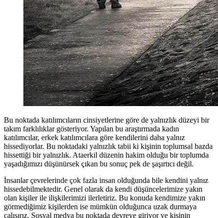
Bu noktada katılımcıların cinsiyetlerine göre de yalnızlık düzeyi bir
takım farklılıklar gösteriyor. Yapılan bu araştırmada kadın
katılımcılar, erkek katılımcılara göre kendilerini daha yalnız
hissediyorlar. Bu noktadaki yalnızlık tabii ki kişinin toplumsal bazda
hissettiği bir yalnızlık. Ataerkil düzenin hakim olduğu bir toplumda
yaşadığımızı düşünürsek çıkan bu sonuç pek de şaşırtıcı değil.
İnsanlar çevrelerinde çok fazla insan olduğunda bile kendini yalnız
hissedebilmektedir. Genel olarak da kendi düşüncelerimize yakın
olan kişiler ile ilişkilerimizi ilerletiriz. Bu konuda kendimize yakın
görmediğimiz kişilerden ise mümkün olduğunca uzak durmaya
çalışırız. Sosyal medya bu noktada devreye giriyor ve kişinin