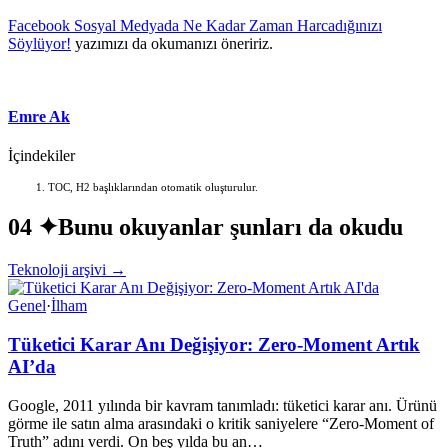
Facebook Sosyal Medyada Ne Kadar Zaman Harcadığınızı
Söylüyor!
yazımızı da okumanızı öneririz.
Emre Ak
İçindekiler
TOC, H2 başlıklarından otomatik oluşturulur.
04 ✦
Bunu okuyanlar şunları da okudu
Teknoloji arşivi →
Genel
·
İlham
Tüketici Karar Anı Değişiyor: Zero-Moment Artık
AI’da
Google, 2011 yılında bir kavram tanımladı: tüketici karar anı. Ürünü
görme ile satın alma arasındaki o kritik saniyelere “Zero-Moment of
Truth” adını verdi. On beş yılda bu an…