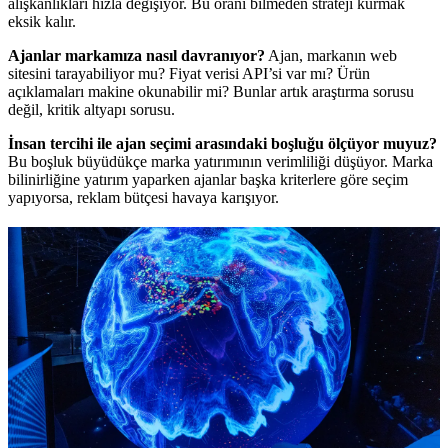
alışkanlıkları hızla değişiyor. Bu oranı bilmeden strateji kurmak
eksik kalır.
Ajanlar markamıza nasıl davranıyor?
Ajan, markanın web
sitesini tarayabiliyor mu? Fiyat verisi API’si var mı? Ürün
açıklamaları makine okunabilir mi? Bunlar artık araştırma sorusu
değil, kritik altyapı sorusu.
İnsan tercihi ile ajan seçimi arasındaki boşluğu ölçüyor muyuz?
Bu boşluk büyüdükçe marka yatırımının verimliliği düşüyor. Marka
bilinirliğine yatırım yaparken ajanlar başka kriterlere göre seçim
yapıyorsa, reklam bütçesi havaya karışıyor.