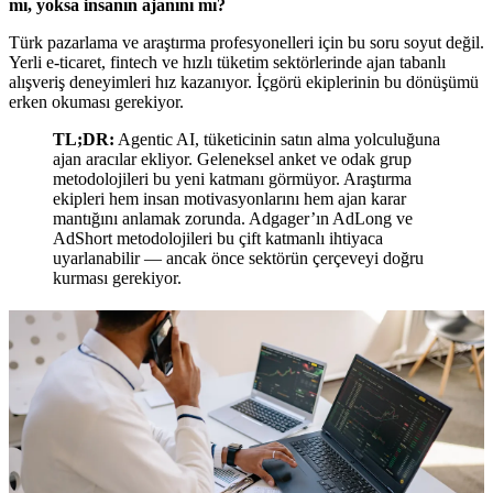
mı, yoksa insanın ajanını mı?
Türk pazarlama ve araştırma profesyonelleri için bu soru soyut değil.
Yerli e-ticaret, fintech ve hızlı tüketim sektörlerinde ajan tabanlı
alışveriş deneyimleri hız kazanıyor. İçgörü ekiplerinin bu dönüşümü
erken okuması gerekiyor.
TL;DR:
Agentic AI, tüketicinin satın alma yolculuğuna
ajan aracılar ekliyor. Geleneksel anket ve odak grup
metodolojileri bu yeni katmanı görmüyor. Araştırma
ekipleri hem insan motivasyonlarını hem ajan karar
mantığını anlamak zorunda. Adgager’ın AdLong ve
AdShort metodolojileri bu çift katmanlı ihtiyaca
uyarlanabilir — ancak önce sektörün çerçeveyi doğru
kurması gerekiyor.