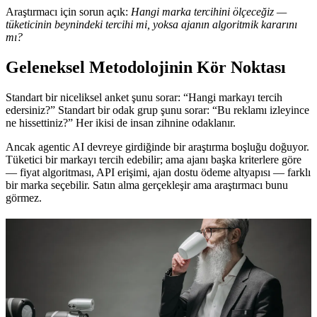
Araştırmacı için sorun açık:
Hangi marka tercihini ölçeceğiz —
tüketicinin beynindeki tercihi mi, yoksa ajanın algoritmik kararını
mı?
Geleneksel Metodolojinin Kör Noktası
Standart bir niceliksel anket şunu sorar: “Hangi markayı tercih
edersiniz?” Standart bir odak grup şunu sorar: “Bu reklamı izleyince
ne hissettiniz?” Her ikisi de insan zihnine odaklanır.
Ancak agentic AI devreye girdiğinde bir araştırma boşluğu doğuyor.
Tüketici bir markayı tercih edebilir; ama ajanı başka kriterlere göre
— fiyat algoritması, API erişimi, ajan dostu ödeme altyapısı — farklı
bir marka seçebilir. Satın alma gerçekleşir ama araştırmacı bunu
görmez.