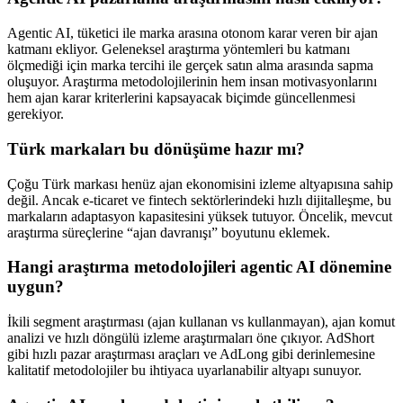
Agentic AI, tüketici ile marka arasına otonom karar veren bir ajan
katmanı ekliyor. Geleneksel araştırma yöntemleri bu katmanı
ölçmediği için marka tercihi ile gerçek satın alma arasında sapma
oluşuyor. Araştırma metodolojilerinin hem insan motivasyonlarını
hem ajan karar kriterlerini kapsayacak biçimde güncellenmesi
gerekiyor.
Türk markaları bu dönüşüme hazır mı?
Çoğu Türk markası henüz ajan ekonomisini izleme altyapısına sahip
değil. Ancak e-ticaret ve fintech sektörlerindeki hızlı dijitalleşme, bu
markaların adaptasyon kapasitesini yüksek tutuyor. Öncelik, mevcut
araştırma süreçlerine “ajan davranışı” boyutunu eklemek.
Hangi araştırma metodolojileri agentic AI dönemine
uygun?
İkili segment araştırması (ajan kullanan vs kullanmayan), ajan komut
analizi ve hızlı döngülü izleme araştırmaları öne çıkıyor. AdShort
gibi hızlı pazar araştırması araçları ve AdLong gibi derinlemesine
kalitatif metodolojiler bu ihtiyaca uyarlanabilir altyapı sunuyor.