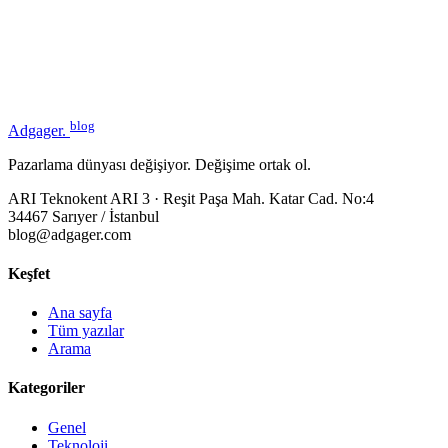
blog
Adgager
.
Pazarlama dünyası değişiyor. Değişime ortak ol.
ARI Teknokent ARI 3 · Reşit Paşa Mah. Katar Cad. No:4
34467 Sarıyer / İstanbul
blog@adgager.com
Keşfet
Ana sayfa
Tüm yazılar
Arama
Kategoriler
Genel
Teknoloji