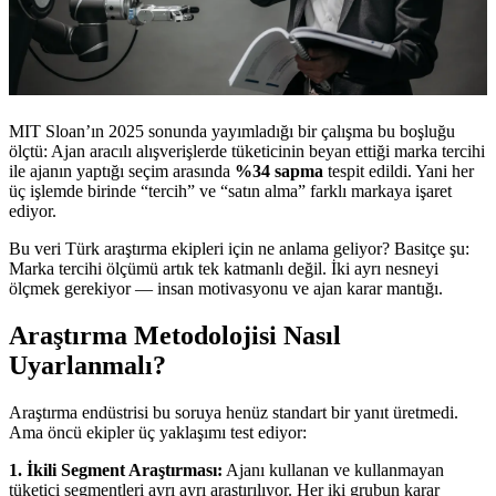
MIT Sloan’ın 2025 sonunda yayımladığı bir çalışma bu boşluğu
ölçtü: Ajan aracılı alışverişlerde tüketicinin beyan ettiği marka tercihi
ile ajanın yaptığı seçim arasında
%34 sapma
tespit edildi. Yani her
üç işlemde birinde “tercih” ve “satın alma” farklı markaya işaret
ediyor.
Bu veri Türk araştırma ekipleri için ne anlama geliyor? Basitçe şu:
Marka tercihi ölçümü artık tek katmanlı değil. İki ayrı nesneyi
ölçmek gerekiyor — insan motivasyonu ve ajan karar mantığı.
Araştırma Metodolojisi Nasıl
Uyarlanmalı?
Araştırma endüstrisi bu soruya henüz standart bir yanıt üretmedi.
Ama öncü ekipler üç yaklaşımı test ediyor:
1. İkili Segment Araştırması:
Ajanı kullanan ve kullanmayan
tüketici segmentleri ayrı ayrı araştırılıyor. Her iki grubun karar