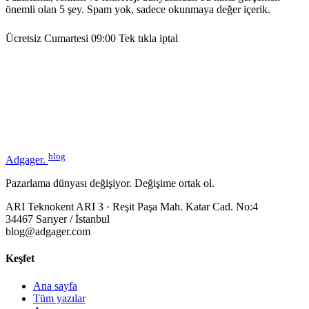
önemli olan 5 şey. Spam yok, sadece okunmaya değer içerik.
Ücretsiz
Cumartesi 09:00
Tek tıkla iptal
blog
Adgager
.
Pazarlama dünyası değişiyor. Değişime ortak ol.
ARI Teknokent ARI 3 · Reşit Paşa Mah. Katar Cad. No:4
34467 Sarıyer / İstanbul
blog@adgager.com
Keşfet
Ana sayfa
Tüm yazılar