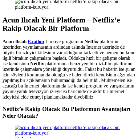
Acun Ilıcalı Yeni Platform – Netflix’e
Rakip Olacak Bir Platform
Acun Ilıcalı
Exatlon
Türkiye programını
Netflix
platformu
üzerinden yayınlamasının ardından aslında İnternet üzerinde de
büyük bir izleyici kitlesinin var olduğunu fark etti ve hemen bu konu
ilgili birtakım çalışmalara başladı. Oldukça hızlı bir gelişme olarak
ise kendisinin
Netflix
platformuna benzeyen bir dizi-film platformu
üzerinde çalışmalara yöneldiği duyuruldu. Fakat bu haberin ise şu an
için söylenti konumunda olduğu ve halen direkt kendisinin ağzından
yapılmış bir açıklamanın bulunmadığı da belirtildi. Muhtemelen ise
açacağı bu İnternet platformunda ise kendi program ve yarışmalarını
yayınlayarak televizyon izleyicisi haricinde de aktif bir İnternet
izleyicisi elde etmeyi planlamaktadır diyebiliriz.
Netflix’e Rakip Olacak Bu Platformun Avantajları
Neler Olacak?