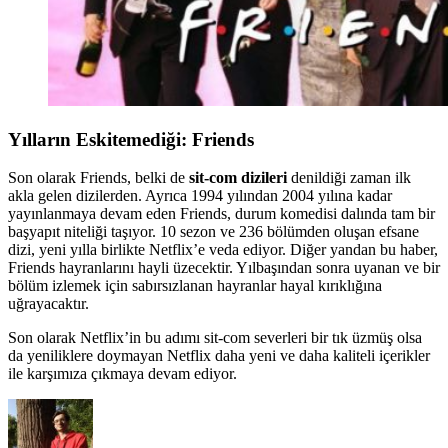
Yılların Eskitemediği:
Friends
Son olarak Friends, belki de
sit-com dizileri
denildiği zaman ilk
akla gelen dizilerden. Ayrıca 1994 yılından 2004 yılına kadar
yayınlanmaya devam eden Friends, durum komedisi dalında tam bir
başyapıt niteliği taşıyor. 10 sezon ve 236 bölümden oluşan efsane
dizi, yeni yılla birlikte Netflix’e veda ediyor. Diğer yandan bu haber,
Friends hayranlarını hayli üzecektir. Yılbaşından sonra uyanan ve bir
bölüm izlemek için sabırsızlanan hayranlar hayal kırıklığına
uğrayacaktır.
Son olarak Netflix’in bu adımı sit-com severleri bir tık üzmüş olsa
da yeniliklere doymayan Netflix daha yeni ve daha kaliteli içerikler
ile karşımıza çıkmaya devam ediyor.