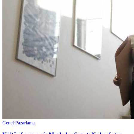
Genel
·
Pazarlama