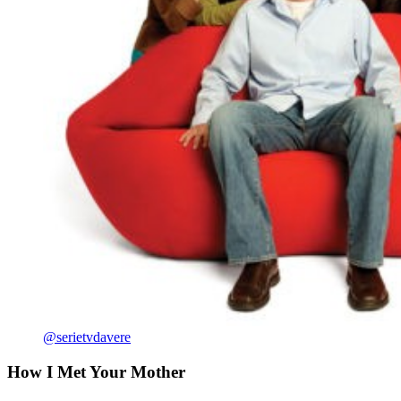
@serietvdavere
How I Met Your Mother