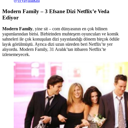
@tvyayinakisi
Modern Family
– 3 Efsane Dizi Netflix’e Veda
Ediyor
Modern Family
, yine sit – com dünyasının en çok bilinen
yapımlarından birisi. Birbirinden muhteşem oyuncuları ve komik
sahneleri ile çok konuşulan dizi yayınlandığı dönem birçok ödüle
layık görülmüştü. Ayrıca dizi uzun süreden beri Netflix’te yer
alıyordu. Modern Family, 31 Aralık’tan itibaren Netflix’te
izlenemeyecek.