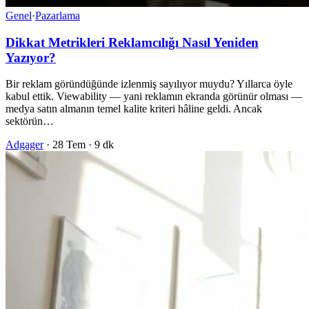
Genel
·
Pazarlama
Dikkat Metrikleri Reklamcılığı Nasıl Yeniden
Yazıyor?
Bir reklam göründüğünde izlenmiş sayılıyor muydu? Yıllarca öyle
kabul ettik. Viewability — yani reklamın ekranda görünür olması —
medya satın almanın temel kalite kriteri hâline geldi. Ancak
sektörün…
Adgager
·
28 Tem
·
9 dk