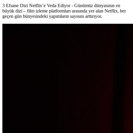
3 Efsane Dizi Netflix’e Veda Ediyor - Günümüz dünyasının en
büyük dizi – film izleme platformları arasında yer alan Netflix, her
geçen gün bünyesindeki yapımların sayısını arttırıyor.