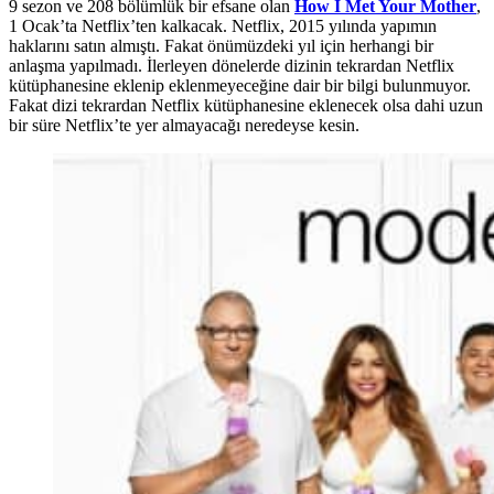
9 sezon ve 208 bölümlük bir efsane olan
How I Met Your Mother
,
1 Ocak’ta Netflix’ten kalkacak. Netflix, 2015 yılında yapımın
haklarını satın almıştı. Fakat önümüzdeki yıl için herhangi bir
anlaşma yapılmadı. İlerleyen dönelerde dizinin tekrardan Netflix
kütüphanesine eklenip eklenmeyeceğine dair bir bilgi bulunmuyor.
Fakat dizi tekrardan Netflix kütüphanesine eklenecek olsa dahi uzun
bir süre Netflix’te yer almayacağı neredeyse kesin.